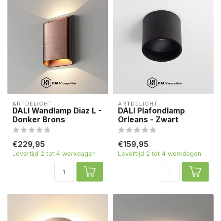
ARTDELIGHT
ARTDELIGHT
DALI Wandlamp Diaz L -
DALI Plafondlamp
Donker Brons
Orleans - Zwart
€229,95
€159,95
Levertijd 2 tot 4 werkdagen
Levertijd 2 tot 4 werkdagen