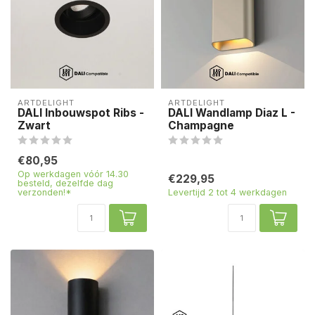
ARTDELIGHT
ARTDELIGHT
DALI Inbouwspot Ribs -
DALI Wandlamp Diaz L -
Zwart
Champagne
€80,95
Op werkdagen vóór 14.30
€229,95
besteld, dezelfde dag
verzonden!*
Levertijd 2 tot 4 werkdagen