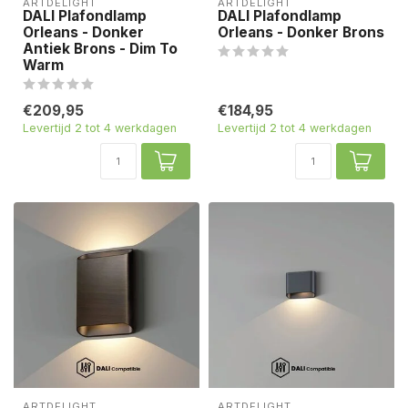
ARTDELIGHT
ARTDELIGHT
DALI Plafondlamp
DALI Plafondlamp
Orleans - Donker
Orleans - Donker Brons
Antiek Brons - Dim To
Warm
€209,95
€184,95
Levertijd 2 tot 4 werkdagen
Levertijd 2 tot 4 werkdagen
ARTDELIGHT
ARTDELIGHT