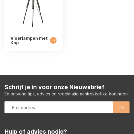
Vloerlampen met
Kap
Schrijf je in voor onze Nieuwsbrief
En ontvang tips, advies én regelmatig aantrekkelijke kortingen!
Hulp of advies nodig?