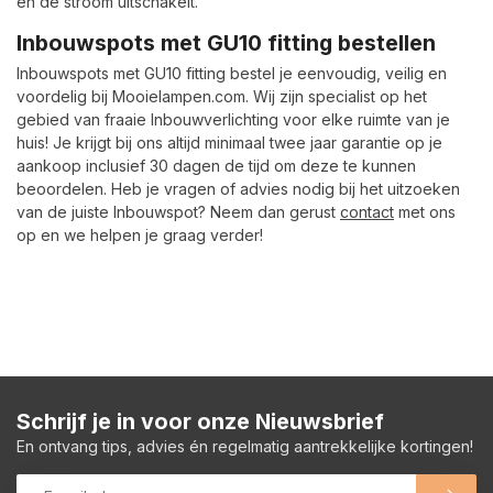
én de stroom uitschakelt.
Inbouwspots met GU10 fitting bestellen
Inbouwspots met GU10 fitting bestel je eenvoudig, veilig en
voordelig bij Mooielampen.com. Wij zijn specialist op het
gebied van fraaie Inbouwverlichting voor elke ruimte van je
huis! Je krijgt bij ons altijd minimaal twee jaar garantie op je
aankoop inclusief 30 dagen de tijd om deze te kunnen
beoordelen. Heb je vragen of advies nodig bij het uitzoeken
van de juiste Inbouwspot? Neem dan gerust
contact
met ons
op en we helpen je graag verder!
Schrijf je in voor onze Nieuwsbrief
En ontvang tips, advies én regelmatig aantrekkelijke kortingen!