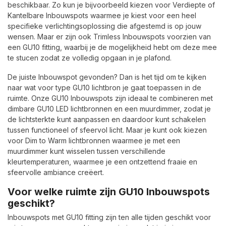
beschikbaar. Zo kun je bijvoorbeeld kiezen voor Verdiepte of
Kantelbare Inbouwspots waarmee je kiest voor een heel
specifieke verlichtingsoplossing die afgestemd is op jouw
wensen. Maar er zijn ook Trimless Inbouwspots voorzien van
een GU10 fitting, waarbij je de mogelijkheid hebt om deze mee
te stucen zodat ze volledig opgaan in je plafond.
De juiste Inbouwspot gevonden? Dan is het tijd om te kijken
naar wat voor type GU10 lichtbron je gaat toepassen in de
ruimte. Onze GU10 Inbouwspots zijn ideaal te combineren met
dimbare GU10 LED lichtbronnen en een muurdimmer, zodat je
de lichtsterkte kunt aanpassen en daardoor kunt schakelen
tussen functioneel of sfeervol licht. Maar je kunt ook kiezen
voor Dim to Warm lichtbronnen waarmee je met een
muurdimmer kunt wisselen tussen verschillende
kleurtemperaturen, waarmee je een ontzettend fraaie en
sfeervolle ambiance creëert.
Voor welke ruimte zijn GU10 Inbouwspots
geschikt?
Inbouwspots met GU10 fitting zijn ten alle tijden geschikt voor