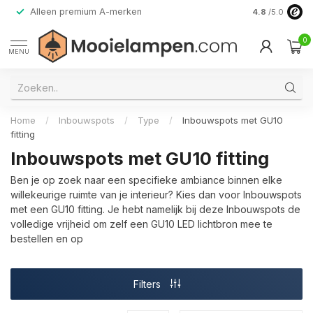
Alleen premium A-merken
4.8
/5.0
0
MENU
Home
/
Inbouwspots
/
Type
/
Inbouwspots met GU10
fitting
Inbouwspots met GU10 fitting
Ben je op zoek naar een specifieke ambiance binnen elke
willekeurige ruimte van je interieur? Kies dan voor Inbouwspots
met een GU10 fitting. Je hebt namelijk bij deze Inbouwspots de
volledige vrijheid om zelf een GU10 LED lichtbron mee te
bestellen en op
Filters