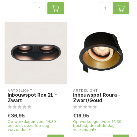
ARTDELIGHT
ARTDELIGHT
Inbouwspot Rex 2L -
Inbouwspot Roura -
Zwart
Zwart/Goud
€36,95
€16,95
Op werkdagen vóór 14.30
Op werkdagen vóór 14.30
besteld, dezelfde dag
besteld, dezelfde dag
verzonden!*
verzonden!*