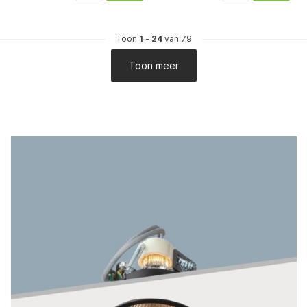
Toon
1
-
24
van 79
Toon meer