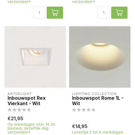
verzonden!*
verzonden!*
ARTDELIGHT
LIGHTING COLLECTION
Inbouwspot Rex
Inbouwspot Rome 1L -
Vierkant - Wit
Wit
€21,95
Op werkdagen vóór 14.30
€14,95
besteld, dezelfde dag
verzonden!*
Levertijd 2 tot 4 werkdagen