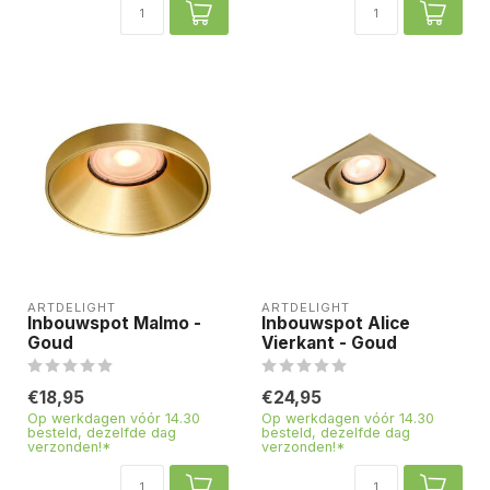
ARTDELIGHT
ARTDELIGHT
Inbouwspot Malmo -
Inbouwspot Alice
Goud
Vierkant - Goud
€18,95
€24,95
Op werkdagen vóór 14.30
Op werkdagen vóór 14.30
besteld, dezelfde dag
besteld, dezelfde dag
verzonden!*
verzonden!*