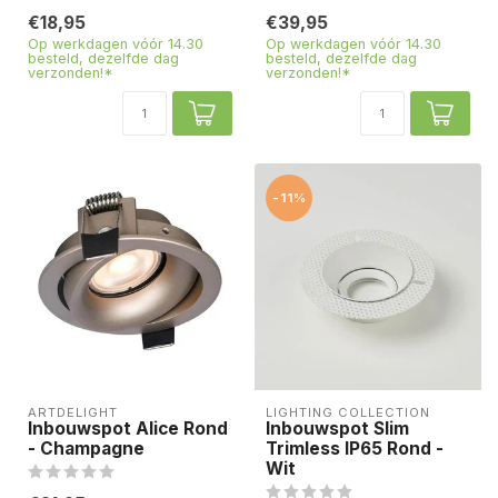
€18,95
€39,95
Op werkdagen vóór 14.30
Op werkdagen vóór 14.30
besteld, dezelfde dag
besteld, dezelfde dag
verzonden!*
verzonden!*
-11%
ARTDELIGHT
LIGHTING COLLECTION
Inbouwspot Alice Rond
Inbouwspot Slim
- Champagne
Trimless IP65 Rond -
Wit