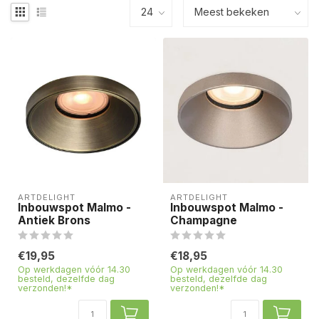
ARTDELIGHT
ARTDELIGHT
Inbouwspot Malmo -
Inbouwspot Malmo -
Antiek Brons
Champagne
€19,95
€18,95
Op werkdagen vóór 14.30
Op werkdagen vóór 14.30
besteld, dezelfde dag
besteld, dezelfde dag
verzonden!*
verzonden!*