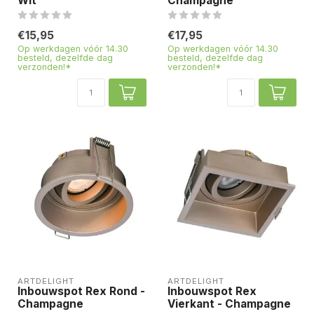
Wit
Champagne
€15,95
€17,95
Op werkdagen vóór 14.30
Op werkdagen vóór 14.30
besteld, dezelfde dag
besteld, dezelfde dag
verzonden!*
verzonden!*
ARTDELIGHT
ARTDELIGHT
Inbouwspot Rex Rond -
Inbouwspot Rex
Champagne
Vierkant - Champagne