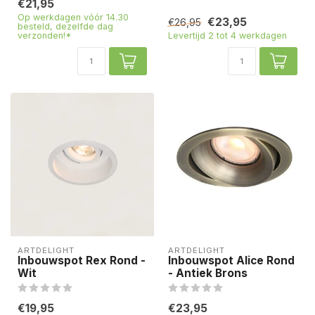
€21,95
Op werkdagen vóór 14.30
€23,95
€26,95
besteld, dezelfde dag
verzonden!*
Levertijd 2 tot 4 werkdagen
ARTDELIGHT
ARTDELIGHT
Inbouwspot Rex Rond -
Inbouwspot Alice Rond
Wit
- Antiek Brons
€19,95
€23,95