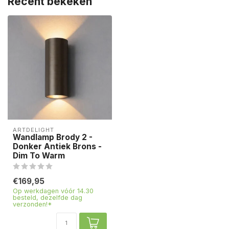
Recent bekeken
ARTDELIGHT
Wandlamp Brody 2 -
Donker Antiek Brons -
Dim To Warm
€169,95
Op werkdagen vóór 14.30
besteld, dezelfde dag
verzonden!*