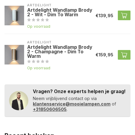
ARTDELIGHT
Artdelight Wandlamp Brody
2 - Wit - Dim To Warm
€139,95
Op voorraad
ARTDELIGHT
Artdelight Wandlamp Brody
2 - Champagne - Dim To
€159,95
Warm
Op voorraad
Vragen? Onze experts helpen je graag!
Neem vrijblijvend contact op via
klantenservice@mooielampen.com
of
+31850606505
.