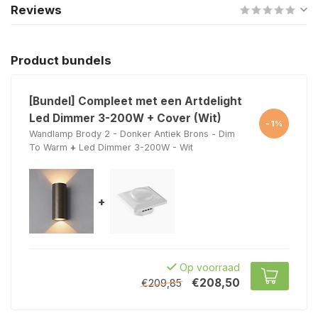
Reviews
Product bundels
[Bundel] Compleet met een Artdelight
Led Dimmer 3-200W + Cover (Wit)
-1%
Wandlamp Brody 2 - Donker Antiek Brons - Dim
To Warm
+
Led Dimmer 3-200W - Wit
+
Op voorraad
€208,50
€209,85