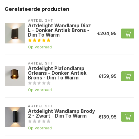
Gerelateerde producten
ARTDELIGHT
Artdelight Wandlamp Diaz
L - Donker Antiek Brons -
€204,95
Dim To Warm
Op voorraad
ARTDELIGHT
Artdelight Plafondlamp
Orleans - Donker Antiek
€159,95
Brons - Dim To Warm
Op voorraad
ARTDELIGHT
Artdelight Wandlamp Brody
2 - Zwart - Dim To Warm
€139,95
Op voorraad