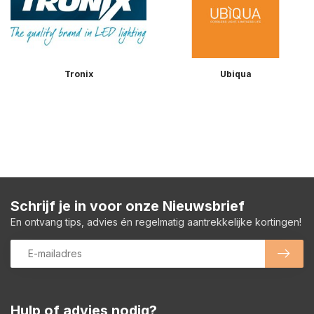
Tronix
Ubiqua
Schrijf je in voor onze Nieuwsbrief
En ontvang tips, advies én regelmatig aantrekkelijke kortingen!
Hulp of advies nodig?