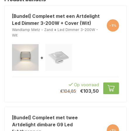
[Bundel] Compleet met een Artdelight
Led Dimmer 3-200W + Cover (Wit)
-1%
Wandlamp Metz - Zand
+
Led Dimmer 3-200W -
Wit
+
Op voorraad
€103,50
€104,85
[Bundel] Compleet met twee
Artdelight dimbare G9 Led
-1%