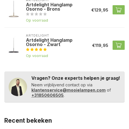
ARTDELIGHT
Artdelight Hanglamp
Osorno - Brons
€129,95
Op voorraad
ARTDELIGHT
Artdelight Hanglamp
Osorno - Zwart
€119,95
Op voorraad
Vragen? Onze experts helpen je graag!
Neem vrijblijvend contact op via
klantenservice@mooielampen.com
of
+31850606505
.
Recent bekeken