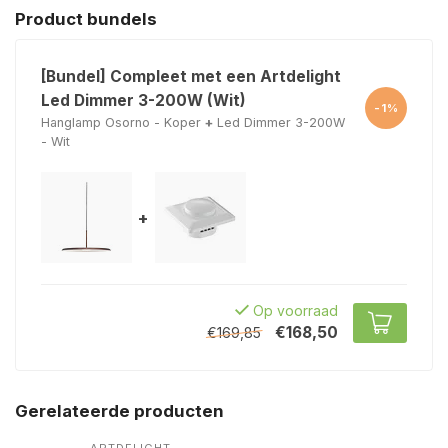
Product bundels
[Bundel] Compleet met een Artdelight
Led Dimmer 3-200W (Wit)
-1%
Hanglamp Osorno - Koper
+
Led Dimmer 3-200W
- Wit
+
Op voorraad
€168,50
€169,85
Gerelateerde producten