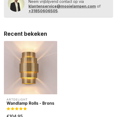
Neem vrijblijvend contact op via
klantenservice@mooielampen.com
of
+31850606505
.
Recent bekeken
ARTDELIGHT
Wandlamp Rolls - Brons
€104,95