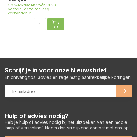
Op werkdagen vóór 14.30
besteld, dezelfde dag
verzonden!*
Schrijf je in voor onze Nieuwsbrief
En ontvang tips, advies én regelmatig aantrekkelijke kortingen!
Hulp of advies nodig?
Heb je hulp of advies nodig bij het uitzoeken van een mooie
lamp of verlichting? Neem dan vrijblijvend contact met ons op!