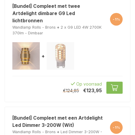
[Bundel] Compleet met twee
Artdelight dimbare G9 Led
-1%
lichtbronnen
Wandlamp Rolls - Brons
+
2 x G9 LED 4W 2700K
370lm - Dimbaar
+
Op voorraad
€123,95
€124,85
[Bundel] Compleet met een Artdelight
Led Dimmer 3-200W (Wit)
-1%
Wandlamp Rolls - Brons
+
Led Dimmer 3-200W -