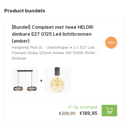
Product bundels
[Bundel] Compleet met twee HELDR!
dimbare E27 G125 Led lichtbronnen
(amber)
-10%
Hanglamp Pioli 2L - Zwart/Koper
+
2 x E27 Led
Filament Globe 125mm Amber 6W 2100K 450lm -
Dimbaar
+
Op voorraad
€189,95
€208,90