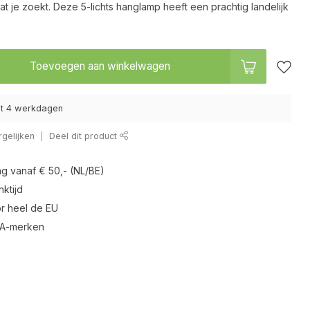
at je zoekt. Deze 5-lichts hanglamp heeft een prachtig landelijk
Toevoegen aan winkelwagen
tot 4 werkdagen
gelijken
Deel dit product
ng vanaf € 50,- (NL/BE)
ktijd
r heel de EU
 A-merken