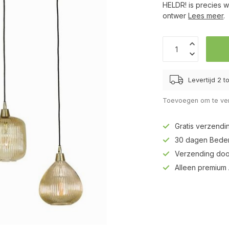
HELDR! is precies w
ontwer
Lees meer
.
Levertijd 2 
Toevoegen om te ver
Gratis verzendi
30 dagen Beden
Verzending doo
Alleen premium