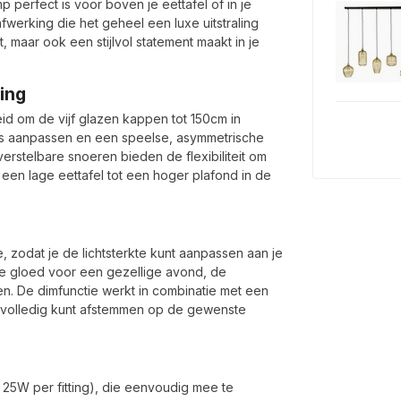
perfect is voor boven je eettafel of in je
erking die het geheel een luxe uitstraling
, maar ook een stijlvol statement maakt in je
ing
id om de vijf glazen kappen tot 150cm in
ns aanpassen en een speelse, asymmetrische
verstelbare snoeren bieden de flexibiliteit om
een lage eettafel tot een hoger plafond in de
 zodat je de lichtsterkte kunt aanpassen aan je
rme gloed voor een gezellige avond, de
ren. De dimfunctie werkt in combinatie met een
ng volledig kunt afstemmen op de gewenste
 25W per fitting), die eenvoudig mee te