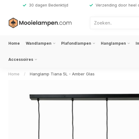
,-
30 dagen Bedenktijd
Verzending door heel 
Home
Wandlampen
Plafondlampen
Hanglampen
I
Accessoires
Home
/
Hanglamp Tiana 5L - Amber Glas