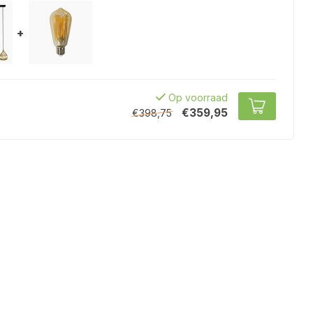
+
Op voorraad
€359,95
€398,75