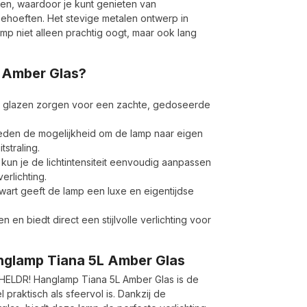
pen, waardoor je kunt genieten van
sbehoeften. Het stevige metalen ontwerp in
mp niet alleen prachtig oogt, maar ook lang
 Amber Glas?
e glazen zorgen voor een zachte, gedoseerde
bieden de mogelijkheid om de lamp naar eigen
straling.
 kun je de lichtintensiteit eenvoudig aanpassen
erlichting.
wart geeft de lamp een luxe en eigentijdse
 en biedt direct een stijlvolle verlichting voor
 Hanglamp Tiana 5L Amber Glas
e HELDR! Hanglamp Tiana 5L Amber Glas is de
praktisch als sfeervol is. Dankzij de