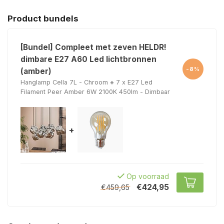
Product bundels
[Bundel] Compleet met zeven HELDR!
dimbare E27 A60 Led lichtbronnen
-8%
(amber)
Hanglamp Cella 7L - Chroom
+
7 x E27 Led
Filament Peer Amber 6W 2100K 450lm - Dimbaar
+
Op voorraad
€424,95
€459,65