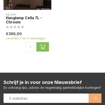
HELDR!
Hanglamp Cella 7L -
Chroom
€369,00
Levertijd 2 tot 4 werkdagen
Schrijf je in voor onze Nieuwsbrief
En ontvang tips, advies én regelmatig aantrekkelijke kortingen!