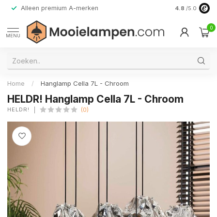
Alleen premium A-merken
4.8
/5.0
0
MENU
Home
/
Hanglamp Cella 7L - Chroom
HELDR! Hanglamp Cella 7L - Chroom
HELDR!
(0)