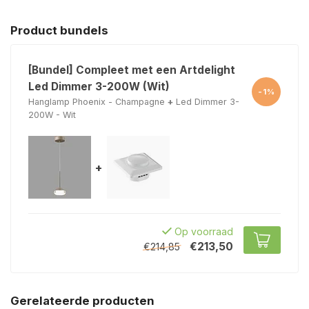
Product bundels
[Bundel] Compleet met een Artdelight
Led Dimmer 3-200W (Wit)
-1%
Hanglamp Phoenix - Champagne
+
Led Dimmer 3-
200W - Wit
+
Op voorraad
€213,50
€214,85
Gerelateerde producten