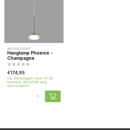
ARTDELIGHT
Hanglamp Phoenix -
Champagne
€174,95
Op werkdagen vóór 14.30
besteld, dezelfde dag
verzonden!*