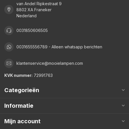
van Andel Ripkestraat 9
8802 XA Franeker
Nederland
0031850606505
0031655556789 - Alleen whatsapp berichten
klantenservice@mooielampen.com
KVK nummer:
72991763
Categorieën
Informatie
Mijn account