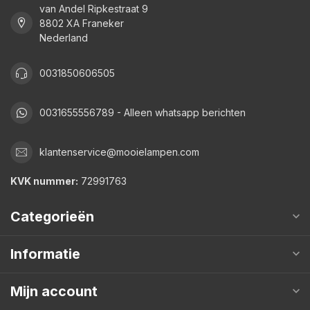
van Andel Ripkestraat 9
8802 XA Franeker
Nederland
0031850606505
0031655556789 - Alleen whatsapp berichten
klantenservice@mooielampen.com
KVK nummer:
72991763
Categorieën
Informatie
Mijn account