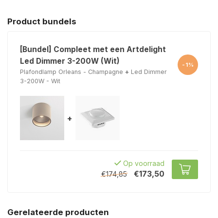
Product bundels
[Bundel] Compleet met een Artdelight
Led Dimmer 3-200W (Wit)
-1%
Plafondlamp Orleans - Champagne
+
Led Dimmer
3-200W - Wit
+
Op voorraad
€173,50
€174,85
Gerelateerde producten