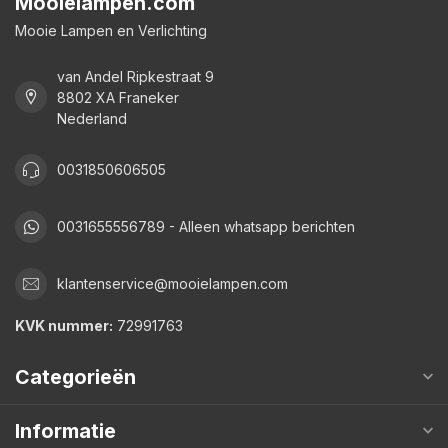
Mooielampen.com
Mooie Lampen en Verlichting
van Andel Ripkestraat 9
8802 XA Franeker
Nederland
0031850606505
0031655556789 - Alleen whatsapp berichten
klantenservice@mooielampen.com
KVK nummer:
72991763
Categorieën
Informatie