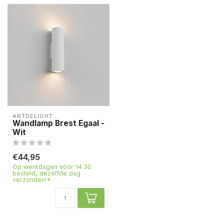
ARTDELIGHT
Wandlamp Brest Egaal -
Wit
€44,95
Op werkdagen vóór 14.30
besteld, dezelfde dag
verzonden!*