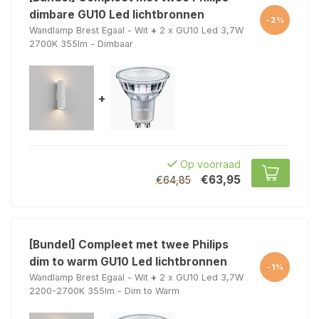
dimbare GU10 Led lichtbronnen
-2%
Wandlamp Brest Egaal - Wit
+
2 x GU10 Led 3,7W
2700K 355lm - Dimbaar
+
Op voorraad
€63,95
€64,85
[Bundel] Compleet met twee Philips
dim to warm GU10 Led lichtbronnen
-1%
Wandlamp Brest Egaal - Wit
+
2 x GU10 Led 3,7W
2200-2700K 355lm - Dim to Warm