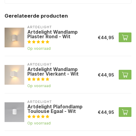
Gerelateerde producten
ARTDELIGHT
Artdelight Wandlamp
Plaster Rond - Wit
€44,95
Op voorraad
ARTDELIGHT
Artdelight Wandlamp
Plaster Vierkant - Wit
€44,95
Op voorraad
ARTDELIGHT
Artdelight Plafondlamp
Toulouse Egaal - Wit
€44,95
Op voorraad