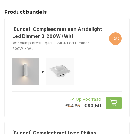
Product bundels
[Bundel] Compleet met een Artdelight
Led Dimmer 3-200W (Wit)
-2%
Wandlamp Brest Egaal - Wit
+
Led Dimmer 3-
200W - Wit
+
Op voorraad
€83,50
€84,85
[Bundel] Compleet met twee Philips