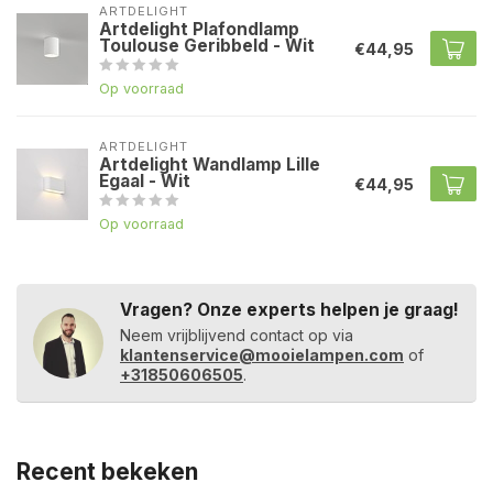
ARTDELIGHT
Artdelight Plafondlamp
Toulouse Geribbeld - Wit
€44,95
Op voorraad
ARTDELIGHT
Artdelight Wandlamp Lille
Egaal - Wit
€44,95
Op voorraad
Vragen? Onze experts helpen je graag!
Neem vrijblijvend contact op via
klantenservice@mooielampen.com
of
+31850606505
.
Recent bekeken