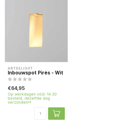
ARTDELIGHT
Inbouwspot Pirés - Wit
€64,95
Op werkdagen vóór 14.30
besteld, dezelfde dag
verzonden!*