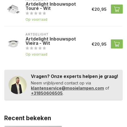
Artdelight Inbouwspot
Touré - Wit
€20,95
Op voorraad
ARTDELIGHT
Artdelight Inbouwspot
Vieira - Wit
€20,95
Op voorraad
Vragen? Onze experts helpen je graag!
Neem vrijblijvend contact op via
klantenservice@mooielampen.com
of
+31850606505
.
Recent bekeken