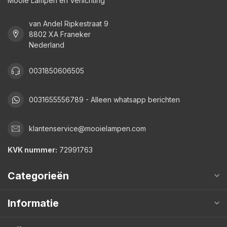
Mooie Lampen en Verlichting
van Andel Ripkestraat 9
8802 XA Franeker
Nederland
0031850606505
0031655556789 - Alleen whatsapp berichten
klantenservice@mooielampen.com
KVK nummer:
72991763
Categorieën
Informatie