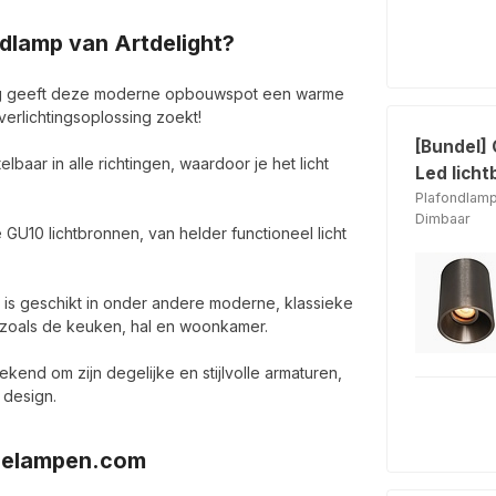
dlamp van Artdelight?
ng geeft deze moderne opbouwspot een warme
 verlichtingsoplossing zoekt!
[Bundel]
lbaar in alle richtingen, waardoor je het licht
Led licht
Plafondlam
Dimbaar
GU10 lichtbronnen, van helder functioneel licht
is geschikt in onder andere moderne, klassieke
es zoals de keuken, hal en woonkamer.
ekend om zijn degelijke en stijlvolle armaturen,
 design.
oielampen.com