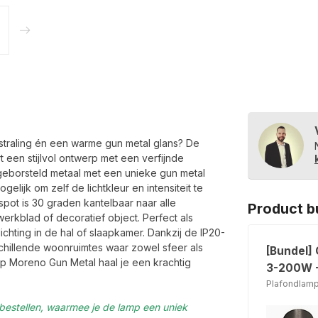
straling én een warme gun metal glans? De
 een stijlvol ontwerp met een verfijnde
geborsteld metaal met een unieke gun metal
ogelijk om zelf de lichtkleur en intensiteit te
spot is 30 graden kantelbaar naar alle
Product b
werkblad of decoratief object. Perfect als
hting in de hal of slaapkamer. Dankzij de IP20-
schillende woonruimtes waar zowel sfeer als
[Bundel]
amp Moreno Gun Metal haal je een krachtig
3-200W +
Plafondlam
 bestellen, waarmee je de lamp een uniek