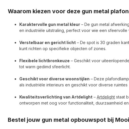
Waarom kiezen voor deze gun metal plafon
Karaktervolle gun metal kleur
– De gun metal afwerki
en industriële uitstraling, perfect voor wie een sfeervolle
Verstelbaar en gericht licht
– De spot is 30 graden kante
kunt richten op specifieke objecten of zones.
Flexibele lichtbronkeuze
– Geschikt voor uiteenlopende 
tot warm gedimd sfeerlicht.
Geschikt voor diverse woonstijlen
– Deze plafondlamp 
als industriële interieurs en geschikt voor diverse ruimt
Kwaliteitsverlichting van Artdelight
–
Artdelight
staat b
ontworpen met oog voor functionaliteit, duurzaamheid en
Bestel jouw gun metal opbouwspot bij Mo