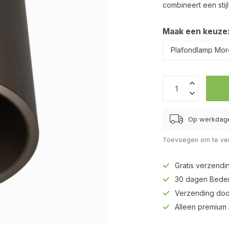
combineert een stij
Maak een keuze
Op werkdage
Toevoegen om te ver
Gratis verzendi
30 dagen Beden
Verzending doo
Alleen premium