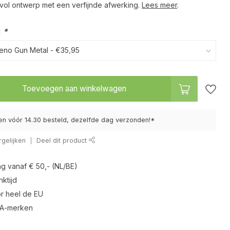
lvol ontwerp met een verfijnde afwerking.
Lees meer
.
:
*
Toevoegen aan winkelwagen
n vóór 14.30 besteld, dezelfde dag verzonden!*
gelijken
Deel dit product
ng vanaf € 50,- (NL/BE)
ktijd
r heel de EU
 A-merken