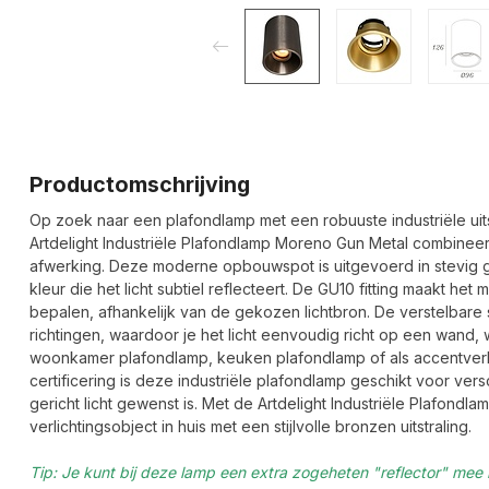
Productomschrijving
Op zoek naar een plafondlamp met een robuuste industriële uit
Artdelight Industriële Plafondlamp Moreno Gun Metal combineert
afwerking. Deze moderne opbouwspot is uitgevoerd in stevig 
kleur die het licht subtiel reflecteert. De GU10 fitting maakt het m
bepalen, afhankelijk van de gekozen lichtbron. De verstelbare 
richtingen, waardoor je het licht eenvoudig richt op een wand, 
woonkamer plafondlamp, keuken plafondlamp of als accentverlic
certificering is deze industriële plafondlamp geschikt voor ver
gericht licht gewenst is. Met de Artdelight Industriële Plafondl
verlichtingsobject in huis met een stijlvolle bronzen uitstraling.
Tip: Je kunt bij deze lamp een extra zogeheten "reflector" mee