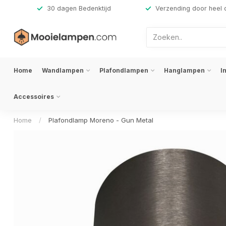
,-
30 dagen Bedenktijd
Verzending door heel 
Home
Wandlampen
Plafondlampen
Hanglampen
I
Accessoires
Home
/
Plafondlamp Moreno - Gun Metal