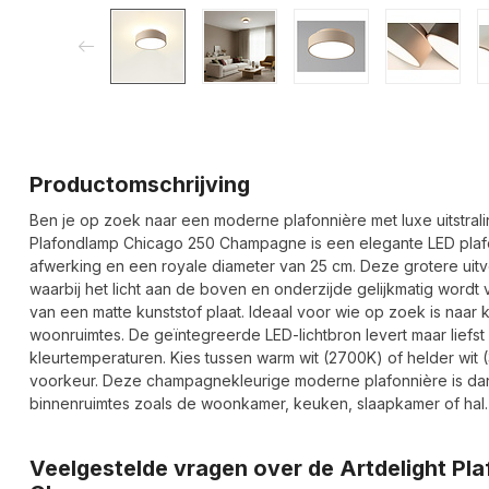
Productomschrijving
Ben je op zoek naar een moderne plafonnière met luxe uitstrali
Plafondlamp Chicago 250 Champagne is een elegante LED plafo
afwerking en een royale diameter van 25 cm. Deze grotere uitv
waarbij het licht aan de boven en onderzijde gelijkmatig wordt
van een matte kunststof plaat. Ideaal voor wie op zoek is naar 
woonruimtes. De geïntegreerde LED-lichtbron levert maar liefst 2
kleurtemperaturen. Kies tussen warm wit (2700K) of helder wit 
voorkeur. Deze champagnekleurige moderne plafonnière is dankz
binnenruimtes zoals de woonkamer, keuken, slaapkamer of hal.
Veelgestelde vragen over de Artdelight P