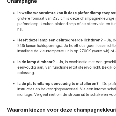
Champagne
In welke woonruimte kan ik deze plafondlamp toepa
grotere formaat van Ø25 cm is deze champagnekleurige 
plafondlamp, keuken plafondlamp of als sfeervolle en fun
hal.
Heeft deze lamp een geïntegreerde lichtbron?
– Ja, d
2415 lumen lichtopbrengst. Je hoeft dus geen losse lichtb
installatie de kleurtemperatuur in op 2700K (warm wit) of 
Is de lamp dimbaar?
– Ja, in combinatie met een geschik
eenvoudig aan, van functioneel tot sfeervol licht. Bekijk 
oplossing.
Is de plafondlamp eenvoudig te installeren?
– De plaf
instructies en bevestigingsmateriaal. Via een interne scha
montage. Vergeet niet om de stroom uit te schakelen voor e
Waarom kiezen voor deze champagnekleur