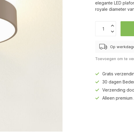
elegante LED plafo
royale diameter va
Op werkdage
Toevoegen om te ver
Gratis verzendi
30 dagen Beden
Verzending doo
Alleen premium