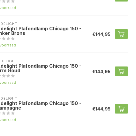
voorraad
TDELIGHT
tdelight Plafondlamp Chicago 150 -
nker Brons
€144,95
voorraad
TDELIGHT
tdelight Plafondlamp Chicago 150 -
rm Goud
€144,95
voorraad
TDELIGHT
tdelight Plafondlamp Chicago 150 -
ampagne
€144,95
voorraad