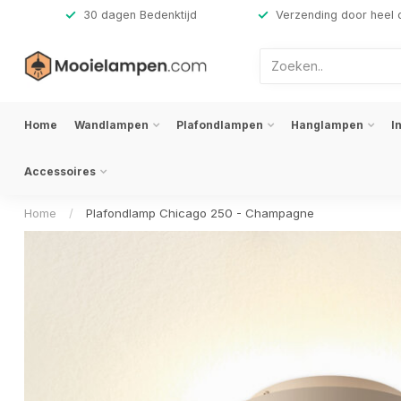
,-
30 dagen Bedenktijd
Verzending door heel 
Home
Wandlampen
Plafondlampen
Hanglampen
I
Accessoires
Home
/
Plafondlamp Chicago 250 - Champagne