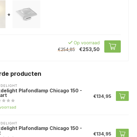
+
Op voorraad
€253,50
€254,85
rde producten
TDELIGHT
tdelight Plafondlamp Chicago 150 -
art
€134,95
voorraad
TDELIGHT
tdelight Plafondlamp Chicago 150 -
t
€134,95