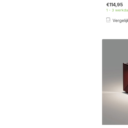
€114,95
1 - 3 werkd
Vergelij