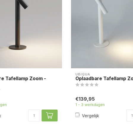
UBIQUA
re Tafellamp Zoom -
Oplaadbare Tafellamp Z
€139,95
agen
1 - 3 werkdagen
k
Vergelijk