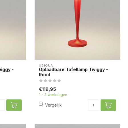
UBIQUA
iggy -
Oplaadbare Tafellamp Twiggy -
Rood
€119,95
1 - 3 werkdagen
Vergelijk