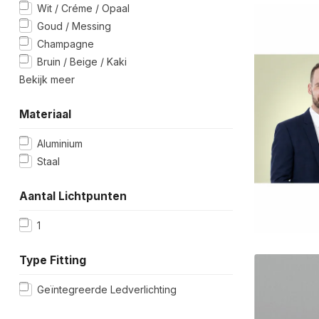
Wit / Créme / Opaal
Goud / Messing
Champagne
Bruin / Beige / Kaki
Bekijk meer
Materiaal
Aluminium
Staal
Aantal Lichtpunten
1
Type Fitting
Geïntegreerde Ledverlichting