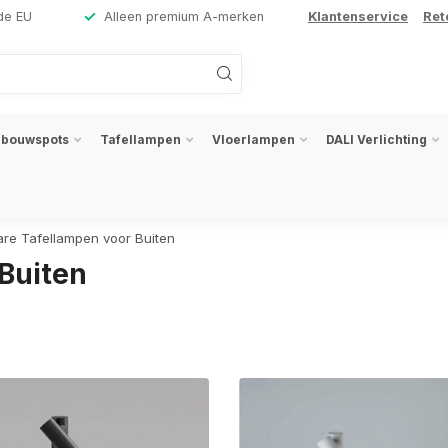
de EU
Alleen premium A-merken
Klantenservice
Ret
nbouwspots
Tafellampen
Vloerlampen
DALI Verlichting
re Tafellampen voor Buiten
Buiten