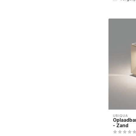
UBIQUA
Oplaadba
- Zand