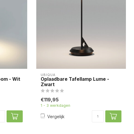
UBIQUA
oom - Wit
Oplaadbare Tafellamp Lume -
Zwart
€119,95
1 - 3 werkdagen
Vergelijk