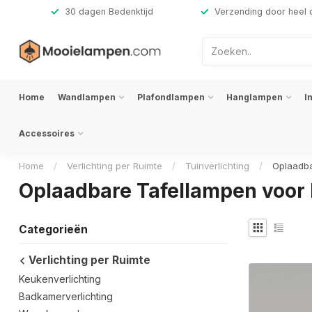
,-
30 dagen Bedenktijd
Verzending door heel 
Home
Wandlampen
Plafondlampen
Hanglampen
I
Accessoires
Home
/
Verlichting per Ruimte
/
Tuinverlichting
/
Oplaadba
Oplaadbare Tafellampen voor 
Categorieën
Verlichting per Ruimte
Keukenverlichting
Badkamerverlichting