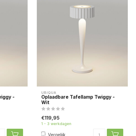
UBIQUA
iggy -
Oplaadbare Tafellamp Twiggy -
Wit
€119,95
1 - 3 werkdagen
Vergelijk