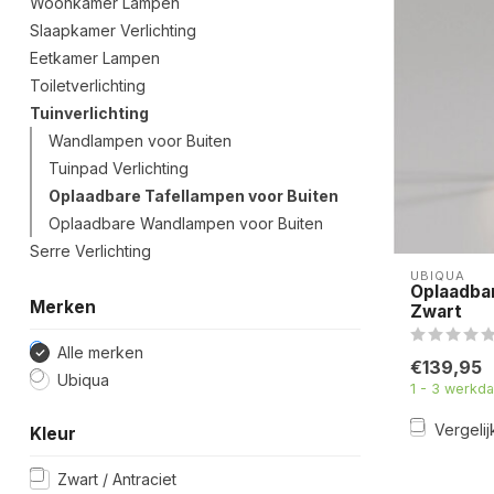
Woonkamer Lampen
Slaapkamer Verlichting
Eetkamer Lampen
Toiletverlichting
Tuinverlichting
Wandlampen voor Buiten
Tuinpad Verlichting
Oplaadbare Tafellampen voor Buiten
Oplaadbare Wandlampen voor Buiten
Serre Verlichting
UBIQUA
Oplaadba
Merken
Zwart
Alle merken
€139,95
Ubiqua
1 - 3 werkd
Vergelij
Kleur
Zwart / Antraciet