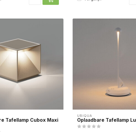
UBIQUA
re Tafellamp Cubox Maxi
Oplaadbare Tafellamp Lu