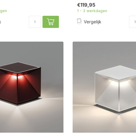
€119,95
agen
1 - 3 werkdagen
k
Vergelijk