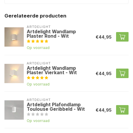
Gerelateerde producten
ARTDELIGHT
Artdelight Wandlamp
Plaster Rond - Wit
€44,95
Op voorraad
ARTDELIGHT
Artdelight Wandlamp
Plaster Vierkant - Wit
€44,95
Op voorraad
ARTDELIGHT
Artdelight Plafondlamp
Toulouse Geribbeld - Wit
€44,95
Op voorraad