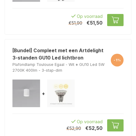
Op voorraad
€51,50
€51,90
[Bundel] Compleet met een Artdelight
3-standen GU10 Led lichtbron
-1%
Plafondlamp Toulouse Egaal - Wit
+
GU10 Led 5W
2700K 400lm - 3-stap-dim
+
Op voorraad
€52,50
€52,90