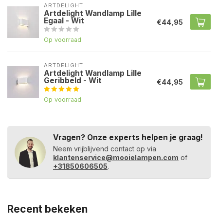
ARTDELIGHT
Artdelight Wandlamp Lille
Egaal - Wit
€44,95
Op voorraad
ARTDELIGHT
Artdelight Wandlamp Lille
Geribbeld - Wit
€44,95
Op voorraad
Vragen? Onze experts helpen je graag!
Neem vrijblijvend contact op via
klantenservice@mooielampen.com
of
+31850606505
.
Recent bekeken