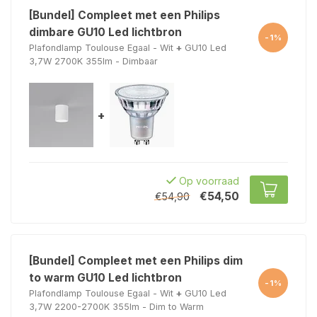
[Bundel] Compleet met een Philips
dimbare GU10 Led lichtbron
-1%
Plafondlamp Toulouse Egaal - Wit
+
GU10 Led
3,7W 2700K 355lm - Dimbaar
+
Op voorraad
€54,50
€54,90
[Bundel] Compleet met een Philips dim
to warm GU10 Led lichtbron
-1%
Plafondlamp Toulouse Egaal - Wit
+
GU10 Led
3,7W 2200-2700K 355lm - Dim to Warm