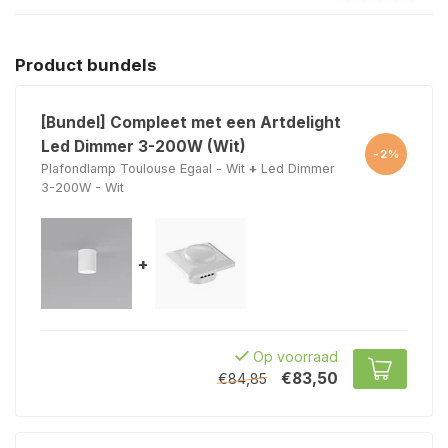
Product bundels
[Bundel] Compleet met een Artdelight
Led Dimmer 3-200W (Wit)
-2%
Plafondlamp Toulouse Egaal - Wit
+
Led Dimmer
3-200W - Wit
+
Op voorraad
€83,50
€84,85