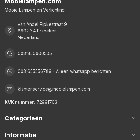
Mooielampen.com
Mooie Lampen en Verlichting
van Andel Ripkestraat 9
8802 XA Franeker
Nederland
0031850606505
0031655556789 - Alleen whatsapp berichten
klantenservice@mooielampen.com
KVK nummer:
72991763
Categorieën
Informatie