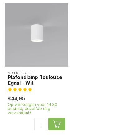
ARTDELIGHT
Plafondlamp Toulouse
Egaal - Wit
€44,95
Op werkdagen vóór 14.30
besteld, dezelfde dag
verzonden!*