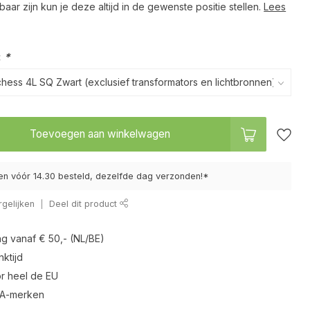
baar zijn kun je deze altijd in de gewenste positie stellen.
Lees
:
*
Toevoegen aan winkelwagen
n vóór 14.30 besteld, dezelfde dag verzonden!*
gelijken
Deel dit product
ng vanaf € 50,- (NL/BE)
ktijd
r heel de EU
 A-merken