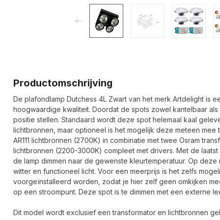
Productomschrijving
De plafondlamp Dutchess 4L Zwart van het merk Artdelight is
hoogwaardige kwaliteit. Doordat de spots zowel kantelbaar als d
positie stellen. Standaard wordt deze spot helemaal kaal gelev
lichtbronnen, maar optioneel is het mogelijk deze meteen mee te
AR111 lichtbronnen (2700K) in combinatie met twee Osram trans
lichtbronnen (2200-3000K) compleet met drivers. Met de laatst
de lamp dimmen naar de gewenste kleurtemperatuur. Op deze man
witter en functioneel licht. Voor een meerprijs is het zelfs mogel
voorgeïnstalleerd worden, zodat je hier zelf geen omkijken me
op een stroompunt. Deze spot is te dimmen met een externe l
Dit model wordt exclusief een transformator en lichtbronnen ge