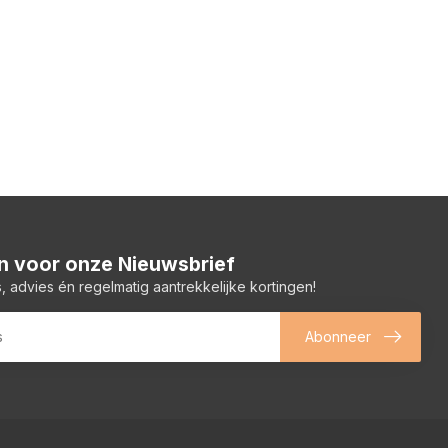
 in voor onze Nieuwsbrief
, advies én regelmatig aantrekkelijke kortingen!
Abonneer