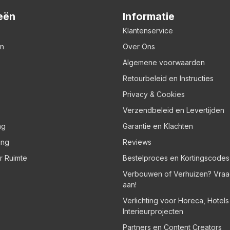
eën
Informatie
Klantenservice
en
Over Ons
Algemene voorwaarden
Retourbeleid en Instructies
Privacy & Cookies
Verzendbeleid en Levertijden
ng
Garantie en Klachten
ing
Reviews
er Ruimte
Bestelproces en Kortingscodes
Verbouwen of Verhuizen? Vraa
aan!
Verlichting voor Horeca, Hotel
Interieurprojecten
Partners en Content Creators