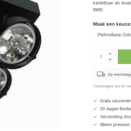
kantelbaar als draai
meer
.
Maak een keuze
Op werkdage
Toevoegen om te ver
Gratis verzendi
30 dagen Beden
Verzending doo
Alleen premium