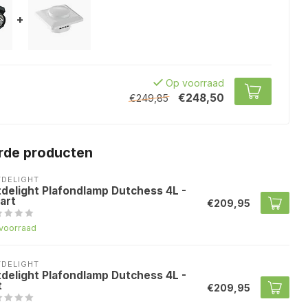
+
Op voorraad
€248,50
€249,85
rde producten
TDELIGHT
tdelight Plafondlamp Dutchess 4L -
art
€209,95
voorraad
TDELIGHT
tdelight Plafondlamp Dutchess 4L -
t
€209,95