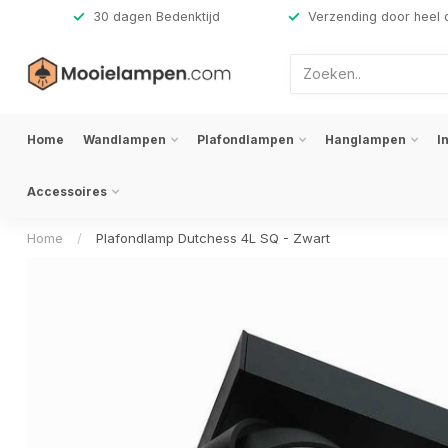
,-
30 dagen Bedenktijd
Verzending door heel 
Home
Wandlampen
Plafondlampen
Hanglampen
I
Accessoires
Home
/
Plafondlamp Dutchess 4L SQ - Zwart