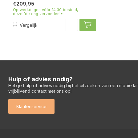
€209,95
Op werkdagen vóór 14.30 besteld,
dezelfde dag verzonden!*
Vergelijk
Hulp of advies nodig?
Heb je hulp of advies nodig bij het uitzoeken van een mooie l
vrijblijvend contact met ons op!
Klantenservice