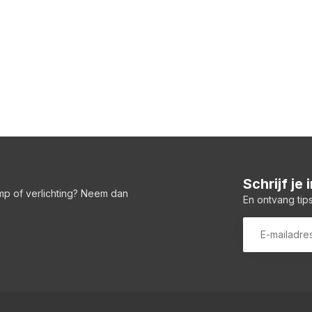
Schrijf je
amp of verlichting? Neem dan
En ontvang tips