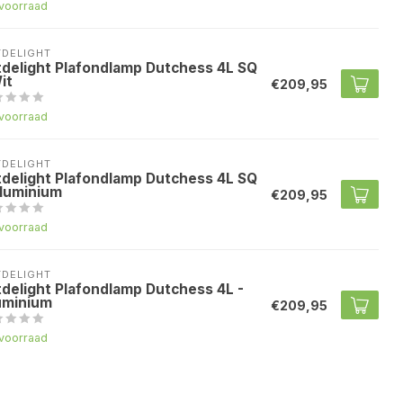
voorraad
TDELIGHT
tdelight Plafondlamp Dutchess 4L SQ
it
€209,95
voorraad
TDELIGHT
tdelight Plafondlamp Dutchess 4L SQ
Aluminium
€209,95
voorraad
TDELIGHT
tdelight Plafondlamp Dutchess 4L -
uminium
€209,95
voorraad