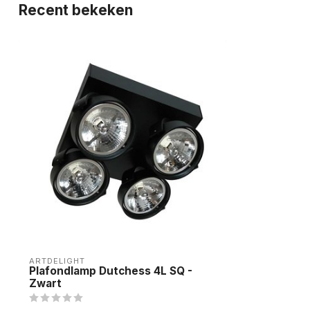
Recent bekeken
ARTDELIGHT
Plafondlamp Dutchess 4L SQ -
Zwart