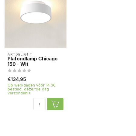
ARTDELIGHT
Plafondlamp Chicago
150 - Wit
€134,95
Op werkdagen vóór 14.30
besteld, dezelfde dag
verzonden!*