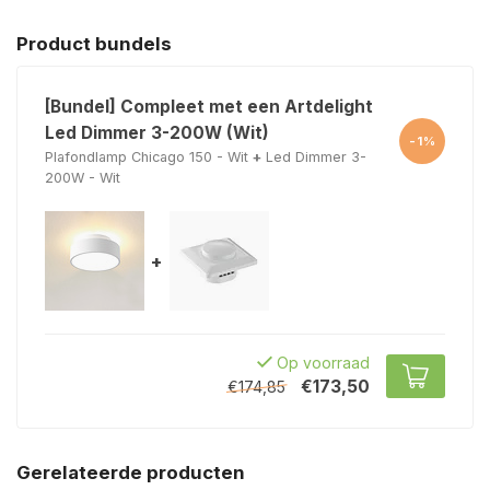
Product bundels
[Bundel] Compleet met een Artdelight
Led Dimmer 3-200W (Wit)
-1%
Plafondlamp Chicago 150 - Wit
+
Led Dimmer 3-
200W - Wit
+
Op voorraad
€173,50
€174,85
Gerelateerde producten