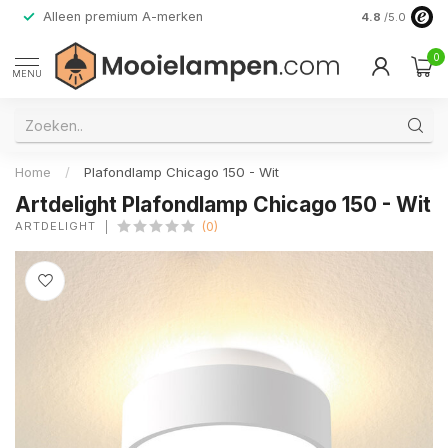
Alleen premium A-merken
4.8
/5.0
0
MENU
Home
/
Plafondlamp Chicago 150 - Wit
Artdelight Plafondlamp Chicago 150 - Wit
ARTDELIGHT
(0)