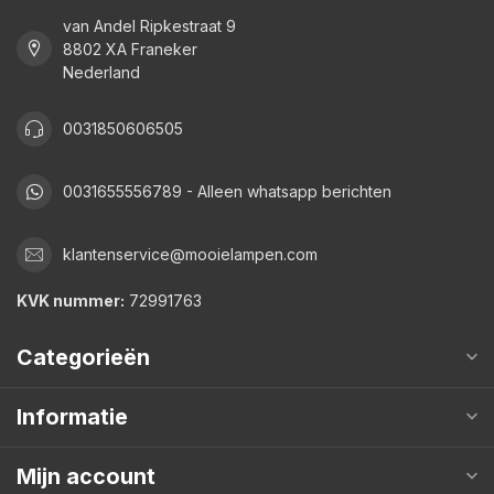
van Andel Ripkestraat 9
8802 XA Franeker
Nederland
0031850606505
0031655556789 - Alleen whatsapp berichten
klantenservice@mooielampen.com
KVK nummer:
72991763
Categorieën
Informatie
Mijn account