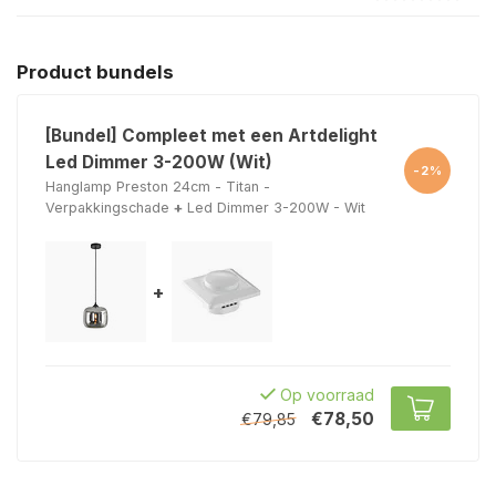
Product bundels
[Bundel] Compleet met een Artdelight
Led Dimmer 3-200W (Wit)
-2%
Hanglamp Preston 24cm - Titan -
Verpakkingschade
+
Led Dimmer 3-200W - Wit
+
Op voorraad
€78,50
€79,85