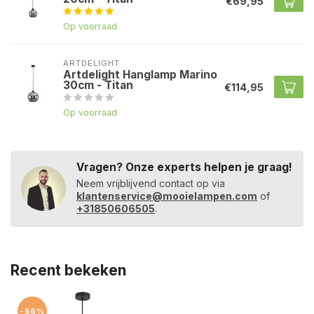
€69,95
Op voorraad
ARTDELIGHT
Artdelight Hanglamp Marino
30cm - Titan
€114,95
Op voorraad
Vragen? Onze experts helpen je graag!
Neem vrijblijvend contact op via
klantenservice@mooielampen.com
of
+31850606505
.
Recent bekeken
-56%