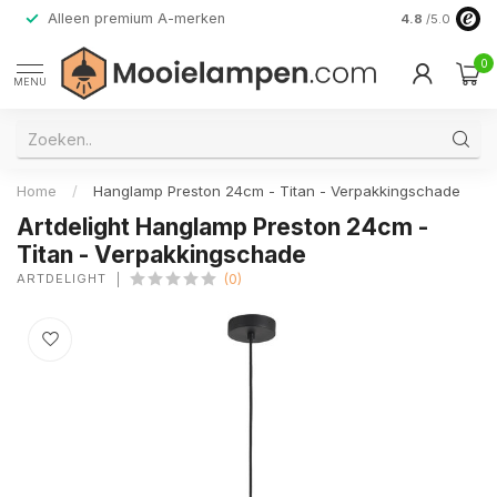
Alleen premium A-merken
4.8
/5.0
0
MENU
Home
/
Hanglamp Preston 24cm - Titan - Verpakkingschade
Artdelight Hanglamp Preston 24cm -
Titan - Verpakkingschade
ARTDELIGHT
(0)