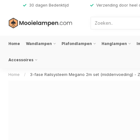
,-
30 dagen Bedenktijd
Verzending door heel 
Home
Wandlampen
Plafondlampen
Hanglampen
I
Accessoires
Home
/
3-fase Railsysteem Megano 2m set (middenvoeding) -