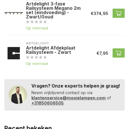
Artdelight 3-fase
Railsysteem Megano 2m
set (eindvoeding) -
€374,95
Zwart/Goud
Op voorraad
ARTDELIGHT
Artdelight Afdekplaat
Railsysteem - Zwart
€7,95
Op voorraad
Vragen? Onze experts helpen je graag!
Neem vrijblijvend contact op via
klantenservice@mooielampen.com
of
+31850606505
.
Recent bekeken