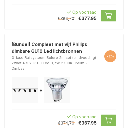
Op voorraad
€377,95
€384,70
[Bundel] Compleet met vijf Philips
dimbare GU10 Led lichtbronnen
-2%
3-fase Railsysteem Bolero 2m set (eindvoeding) -
Zwart
+
5 x GU10 Led 3,7W 2700K 355lm -
Dimbaar
+
Op voorraad
€367,95
€374,70