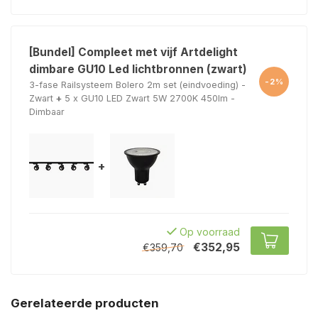
[Bundel] Compleet met vijf Artdelight
dimbare GU10 Led lichtbronnen (zwart)
-2%
3-fase Railsysteem Bolero 2m set (eindvoeding) -
Zwart
+
5 x GU10 LED Zwart 5W 2700K 450lm -
Dimbaar
+
Op voorraad
€352,95
€359,70
Gerelateerde producten