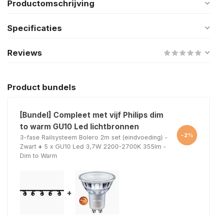
Productomschrijving
Specificaties
Reviews
Product bundels
[Bundel] Compleet met vijf Philips dim
to warm GU10 Led lichtbronnen
-2%
3-fase Railsysteem Bolero 2m set (eindvoeding) -
Zwart
+
5 x GU10 Led 3,7W 2200-2700K 355lm -
Dim to Warm
+