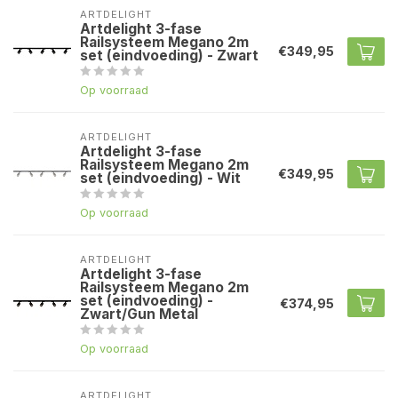
ARTDELIGHT
Artdelight 3-fase
Railsysteem Megano 2m
€349,95
set (eindvoeding) - Zwart
Op voorraad
ARTDELIGHT
Artdelight 3-fase
Railsysteem Megano 2m
€349,95
set (eindvoeding) - Wit
Op voorraad
ARTDELIGHT
Artdelight 3-fase
Railsysteem Megano 2m
set (eindvoeding) -
€374,95
Zwart/Gun Metal
Op voorraad
ARTDELIGHT