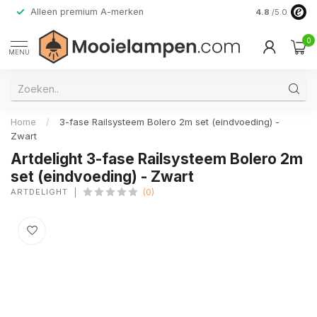
Alleen premium A-merken
4.8
/5.0
0
MENU
Home
/
3-fase Railsysteem Bolero 2m set (eindvoeding) -
Zwart
Artdelight 3-fase Railsysteem Bolero 2m
set (eindvoeding) - Zwart
ARTDELIGHT
(0)