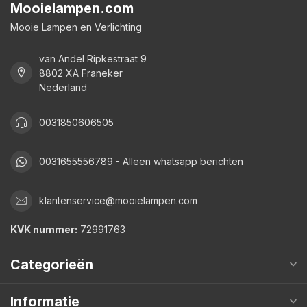
Mooielampen.com
Mooie Lampen en Verlichting
van Andel Ripkestraat 9
8802 XA Franeker
Nederland
0031850606505
0031655556789 - Alleen whatsapp berichten
klantenservice@mooielampen.com
KVK nummer:
72991763
Categorieën
Informatie