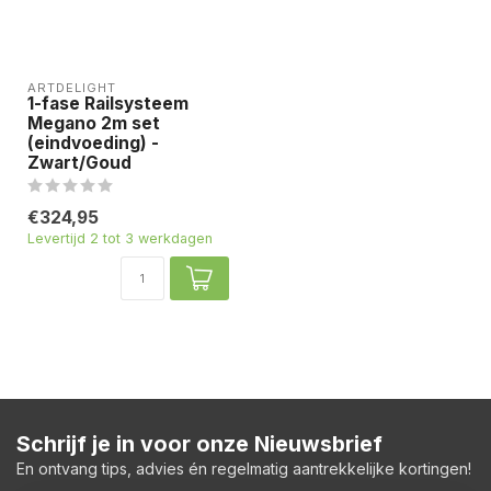
ARTDELIGHT
1-fase Railsysteem
Megano 2m set
(eindvoeding) -
Zwart/Goud
€324,95
Levertijd 2 tot 3 werkdagen
Schrijf je in voor onze Nieuwsbrief
En ontvang tips, advies én regelmatig aantrekkelijke kortingen!