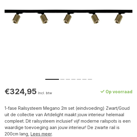
€324,95
Op voorraad
Incl. btw
1-fase Railsysteem Megano 2m set (eindvoeding) Zwart/Goud
uit de collectie van Artdelight maakt jouw interieur helemaal
compleet. Dit railsysteem inclusief vijf moderne railspots is een
waardige toevoeging aan jouw interieur! De zwarte rail is
200cm lang,
Lees meer
.