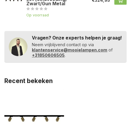
€324,95
Zwart/Gun Metal
Op voorraad
Vragen? Onze experts helpen je graag!
Neem vrijblijvend contact op via
klantenservice@mooielampen.com
of
+31850606505
.
Recent bekeken