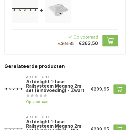
+
Op voorraad
€363,50
€364,85
Gerelateerde producten
ARTDELIGHT
Artdelight 1-fase
Railsysteem Megano 2m
€299,95
set (eindvoeding) - Zwart
Op voorraad
ARTDELIGHT
Artdelight 1-fase
Railsysteem Megano 2m
€299,95