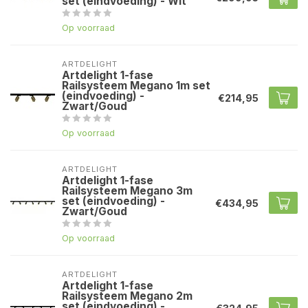
set (eindvoeding) - Wit
Op voorraad
ARTDELIGHT
Artdelight 1-fase
Railsysteem Megano 1m set
(eindvoeding) -
€214,95
Zwart/Goud
Op voorraad
ARTDELIGHT
Artdelight 1-fase
Railsysteem Megano 3m
set (eindvoeding) -
€434,95
Zwart/Goud
Op voorraad
ARTDELIGHT
Artdelight 1-fase
Railsysteem Megano 2m
set (eindvoeding) -