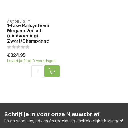
ARTDELIGHT
1-fase Railsysteem
Megano 2m set
(eindvoeding) -
Zwart/Champagne
€324,95
Levertijd 2 tot 3 werkdagen
Schrijf je in voor onze Nieuwsbrief
En ontvang tips, advies én regelmatig aantrekkelijke kortingen!