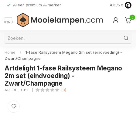
Alleen premium A-merken
4.8
/5.0
0
MENU
Home
/
1-fase Railsysteem Megano 2m set (eindvoeding) -
Zwart/Champagne
Artdelight 1-fase Railsysteem Megano
2m set (eindvoeding) -
Zwart/Champagne
ARTDELIGHT
(0)