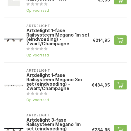
Op voorraad
ARTDELIGHT
Artdelight 1-fase
Railsysteem Megano 1m set
(eindvoeding) -
€214,95
Zwart/Champagne
Op voorraad
ARTDELIGHT
Artdelight 1-fase
Railsysteem Megano 3m
set (eindvoeding) -
€434,95
Zwart/Champagne
Op voorraad
ARTDELIGHT
Artdelight 3-fase
Railsysteem Megano 1m
set (eindvoeding) -
€234,95