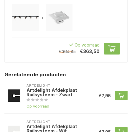
+
Op voorraad
€363,50
€364,85
Gerelateerde producten
ARTDELIGHT
Artdelight Afdekplaat
Railsysteem - Zwart
€7,95
Op voorraad
ARTDELIGHT
Artdelight Afdekplaat
Railsysteem - Wit
€7,95