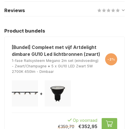
Reviews
Product bundels
[Bundel] Compleet met vijf Artdelight
dimbare GU10 Led lichtbronnen (zwart)
-2%
1-fase Railsysteem Megano 2m set (eindvoeding)
- Zwart/Champagne
+
5 x GU10 LED Zwart 5W
2700K 450lm - Dimbaar
+
Op voorraad
€352,95
€359,70