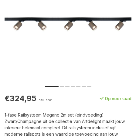
€324,95
Op voorraad
Incl. btw
1-fase Railsysteem Megano 2m set (eindvoeding)
Zwart/Champagne uit de collectie van Artdelight maakt jouw
interieur helemaal compleet. Dit railsysteem inclusief vijf
moderne railspots is een waardige toevoeging aan jouw