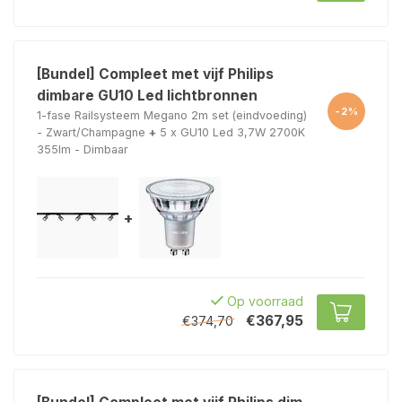
[Bundel] Compleet met vijf Philips
dimbare GU10 Led lichtbronnen
-2%
1-fase Railsysteem Megano 2m set (eindvoeding)
- Zwart/Champagne
+
5 x GU10 Led 3,7W 2700K
355lm - Dimbaar
+
Op voorraad
€367,95
€374,70