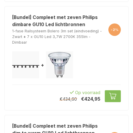
[Bundel] Compleet met zeven Philips
dimbare GU10 Led lichtbronnen
-2%
1-fase Railsysteem Bolero 3m set (eindvoeding) -
Zwart
+
7 x GU10 Led 3,7W 2700K 355lm -
Dimbaar
+
Op voorraad
€424,95
€434,60
[Bundel] Compleet met zeven Philips