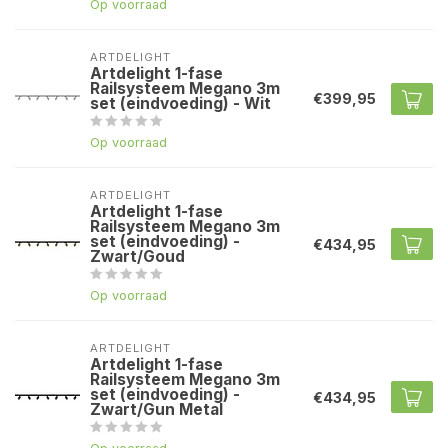
Op voorraad
ARTDELIGHT
Artdelight 1-fase
Railsysteem Megano 3m
€399,95
set (eindvoeding) - Wit
Op voorraad
ARTDELIGHT
Artdelight 1-fase
Railsysteem Megano 3m
set (eindvoeding) -
€434,95
Zwart/Goud
Op voorraad
ARTDELIGHT
Artdelight 1-fase
Railsysteem Megano 3m
set (eindvoeding) -
€434,95
Zwart/Gun Metal