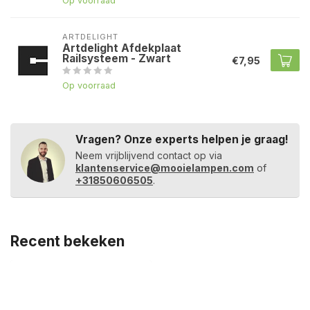
Op voorraad
ARTDELIGHT
Artdelight Afdekplaat
Railsysteem - Zwart
€7,95
Op voorraad
Vragen? Onze experts helpen je graag!
Neem vrijblijvend contact op via
klantenservice@mooielampen.com
of
+31850606505
.
Recent bekeken