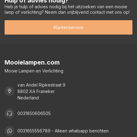
Hulp of advies nodig?
Heb je hulp of advies nodig bij het uitzoeken van een mooie
lamp of verlichting? Neem dan vrijblijvend contact met ons op!
Klantenservice
Mooielampen.com
Mooie Lampen en Verlichting
van Andel Ripkestraat 9
8802 XA Franeker
Nederland
0031850606505
0031655556789 - Alleen whatsapp berichten