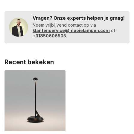
Vragen? Onze experts helpen je graag!
Neem vrijblijvend contact op via
klantenservice@mooielampen.com
of
+31850606505
.
Recent bekeken