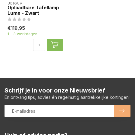
UBIQUA
Oplaadbare Tafellamp
Lume - Zwart
€119,95
1 - 3 werkdagen
Schrijf je in voor onze Nieuwsbrief
En ontvang tips, advies én regelmatig aantrekkelijke kortingen!