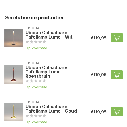
Gerelateerde producten
UBIQUA
Ubiqua Oplaadbare
Tafellamp Lume - Wit
€119,95
Op voorraad
UBIQUA
Ubiqua Oplaadbare
Tafellamp Lume -
€119,95
Roestbruin
Op voorraad
UBIQUA
Ubiqua Oplaadbare
Tafellamp Lume - Goud
€119,95
Op voorraad