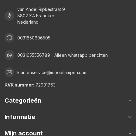
van Andel Ripkestraat 9
8802 XA Franeker
Nederland
0031850606505
0031655556789 - Alleen whatsapp berichten
klantenservice@mooielampen.com
KVK nummer:
72991763
Categorieën
Informatie
Mijn account