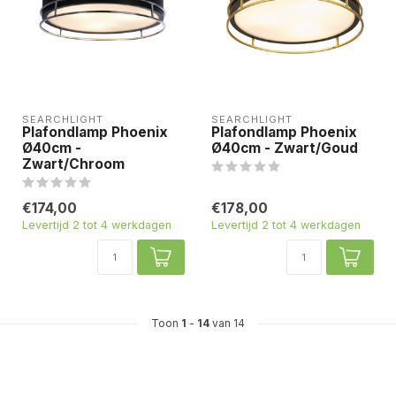
SEARCHLIGHT
SEARCHLIGHT
Plafondlamp Phoenix
Plafondlamp Phoenix
Ø40cm -
Ø40cm - Zwart/Goud
Zwart/Chroom
€174,00
€178,00
Levertijd 2 tot 4 werkdagen
Levertijd 2 tot 4 werkdagen
Toon
1
-
14
van 14