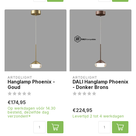
ARTDELIGHT
ARTDELIGHT
Hanglamp Phoenix -
DALI Hanglamp Phoenix
Goud
- Donker Brons
€174,95
Op werkdagen vóór 14.30
€224,95
besteld, dezelfde dag
verzonden!*
Levertijd 2 tot 4 werkdagen