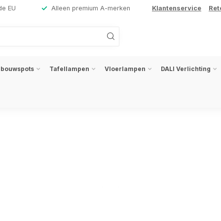
de EU
Alleen premium A-merken
Klantenservice
Ret
nbouwspots
Tafellampen
Vloerlampen
DALI Verlichting