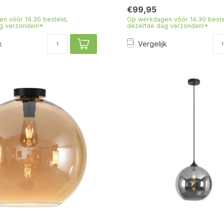
€99,95
n vóór 14.30 besteld,
Op werkdagen vóór 14.30 beste
g verzonden!*
dezelfde dag verzonden!*
k
Vergelijk