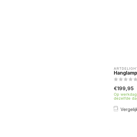
ARTDELIGH
Hanglamp
€199,95
Op werkdage
dezelfde da
Vergelij