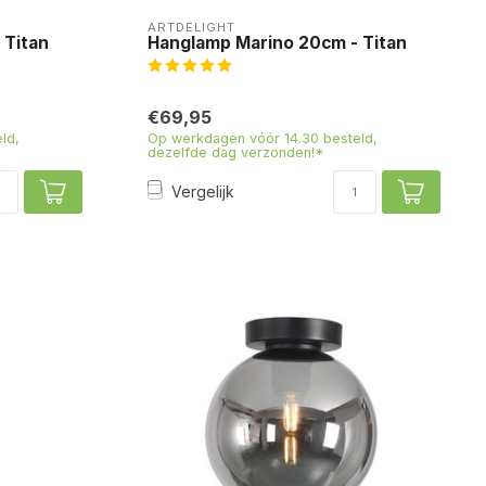
ARTDELIGHT
 Titan
Hanglamp Marino 20cm - Titan
€69,95
ld,
Op werkdagen vóór 14.30 besteld,
dezelfde dag verzonden!*
Vergelijk