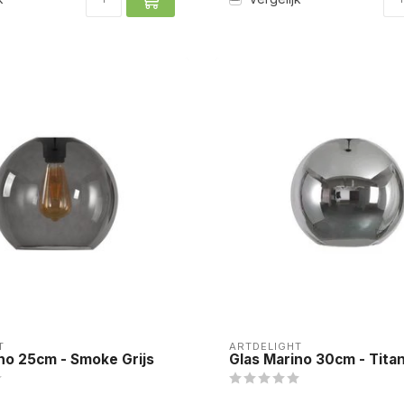
T
ARTDELIGHT
no 25cm - Smoke Grijs
Glas Marino 30cm - Tita