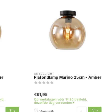
ARTDELIGHT
er
Plafondlamp Marino 25cm - Amber
€91,95
ld,
Op werkdagen vóór 14.30 besteld,
dezelfde dag verzonden!*
Vergelijk