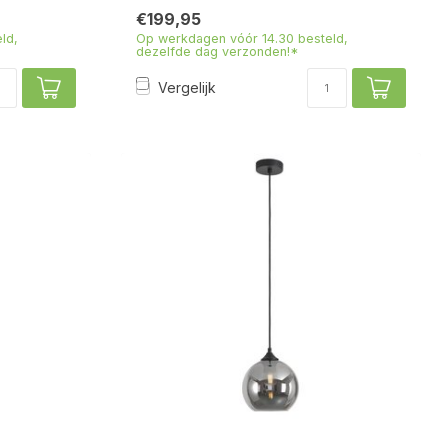
€199,95
ld,
Op werkdagen vóór 14.30 besteld,
dezelfde dag verzonden!*
Vergelijk