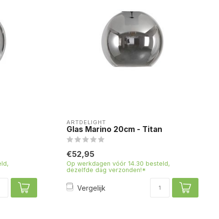
ARTDELIGHT
n
Glas Marino 20cm - Titan
€52,95
ld,
Op werkdagen vóór 14.30 besteld,
dezelfde dag verzonden!*
Vergelijk