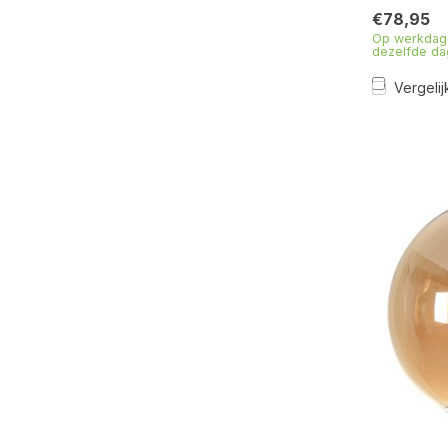
€78,95
Op werkdage
dezelfde da
Vergelij