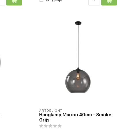
ARTDELIGHT
n
Hanglamp Marino 40cm - Smoke
Grijs