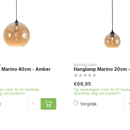
T
ARTDELIGHT
 Marino 40cm - Amber
Hanglamp Marino 20cm 
€69,95
n vóór 14.30 besteld,
Op werkdagen vóór 14.30 beste
g verzonden!*
dezelfde dag verzonden!*
k
Vergelijk