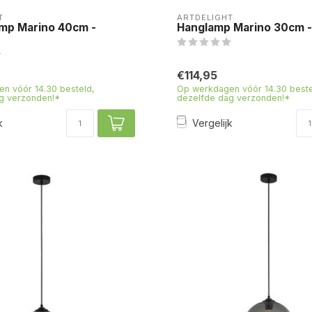
T
ARTDELIGHT
amp Marino 40cm -
Hanglamp Marino 30cm -
€114,95
n vóór 14.30 besteld,
Op werkdagen vóór 14.30 beste
g verzonden!*
dezelfde dag verzonden!*
k
Vergelijk