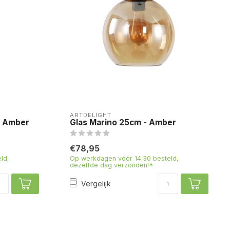
ARTDELIGHT
- Amber
Glas Marino 25cm - Amber
€78,95
ld,
Op werkdagen vóór 14.30 besteld,
dezelfde dag verzonden!*
Vergelijk