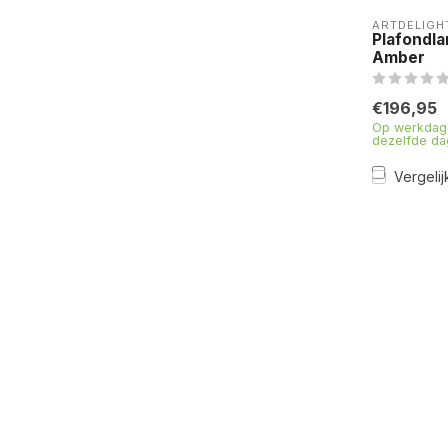
ARTDELIGH
Plafondl
Amber
€196,95
Op werkdage
dezelfde da
Vergelij