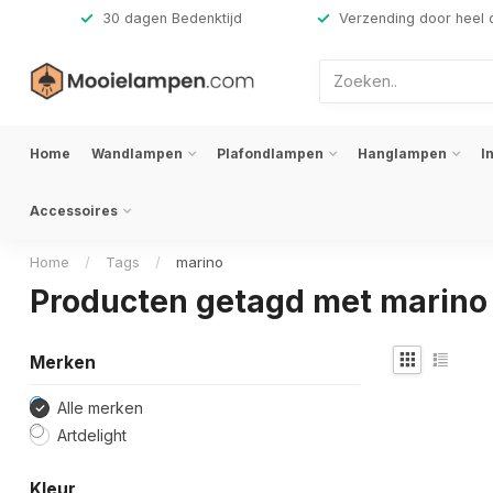
,-
30 dagen Bedenktijd
Verzending door heel 
Home
Wandlampen
Plafondlampen
Hanglampen
I
Accessoires
Home
/
Tags
/
marino
Producten getagd met marino
Merken
Alle merken
Artdelight
Kleur