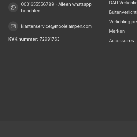
DALI Verlichti
0031655556789 - Alleen whatsapp
berichten
Buitenverlicht
Verlichting p
klantenservice@mooielampen.com
Merken
KVK nummer:
72991763
Accessoires