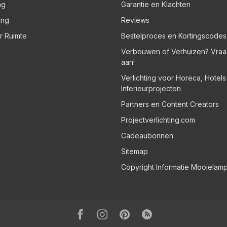
ng
Garantie en Klachten
ing
Reviews
er Ruimte
Bestelproces en Kortingscodes
Verbouwen of Verhuizen? Vraa
aan!
Verlichting voor Horeca, Hotel
Interieurprojecten
Partners en Content Creators
Projectverlichting.com
Cadeaubonnen
Sitemap
Copyright Informatie Mooielam