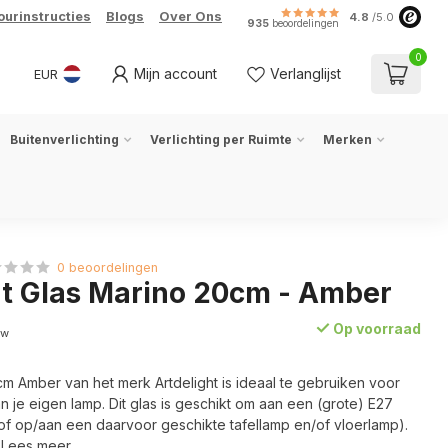
ourinstructies
Blogs
Over Ons
4.8
/5.0
935
beoordelingen
0
Mijn account
Verlanglijst
EUR
Buitenverlichting
Verlichting per Ruimte
Merken
0 beoordelingen
ht Glas Marino 20cm - Amber
Op voorraad
tw
m Amber van het merk Artdelight is ideaal te gebruiken voor
n je eigen lamp. Dit glas is geschikt om aan een (grote) E27
of op/aan een daarvoor geschikte tafellamp en/of vloerlamp).
u
Lees meer
.