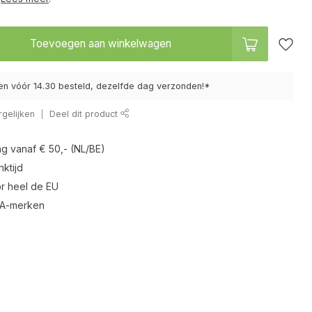
Toevoegen aan winkelwagen
n vóór 14.30 besteld, dezelfde dag verzonden!*
gelijken
Deel dit product
ng vanaf € 50,- (NL/BE)
ktijd
r heel de EU
 A-merken