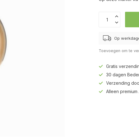
Op werkdage
Toevoegen om te ver
Gratis verzendi
30 dagen Beden
Verzending doo
Alleen premium