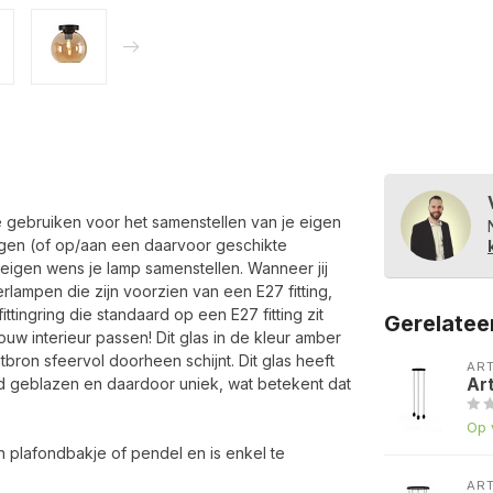
e gebruiken voor het samenstellen van je eigen
angen (of op/aan een daarvoor geschikte
eigen wens je lamp samenstellen. Wanneer jij
lampen die zijn voorzien van een E27 fitting,
ttingring die standaard op een E27 fitting zit
Gerelatee
ouw interieur passen! Dit glas in de kleur amber
bron sfeervol doorheen schijnt. Dit glas heeft
AR
nd geblazen en daardoor uniek, wat betekent dat
Ar
Op 
n plafondbakje of pendel en is enkel te
AR