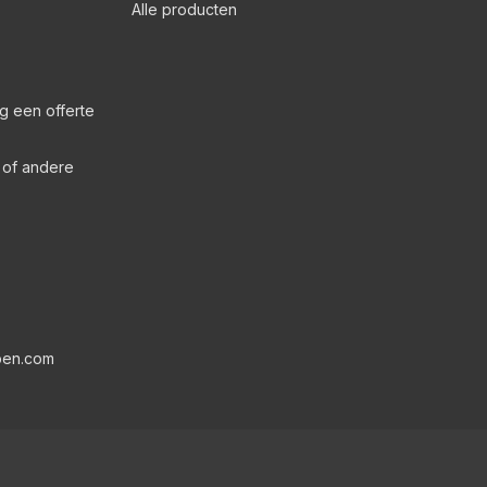
Alle producten
g een offerte
s of andere
pen.com