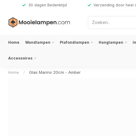
,-
30 dagen Bedenktijd
Verzending door heel 
Home
Wandlampen
Plafondlampen
Hanglampen
I
Accessoires
Home
/
Glas Marino 20cm - Amber