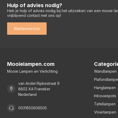
Hulp of advies nodig?
Heb je hulp of advies nodig bij het uitzoeken van een mooie l
vrijblijvend contact met ons op!
Klantenservice
Mooielampen.com
Categori
Mooie Lampen en Verlichting
Wandlampen
Plafondlamp
van Andel Ripkestraat 9
Hanglampen
8802 XA Franeker
Nederland
Inbouwspots
Tafellampen
0031850606505
Vloerlampen