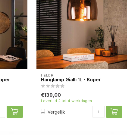
HELDR!
Koper
Hanglamp Gialli 1L - Koper
€139,00
Levertijd 2 tot 4 werkdagen
Vergelijk