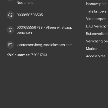
Nederland
Inbouwspots
Tafellampen
0031850606505
Vloerlampen
DALI Verlichti
0031655556789 - Alleen whatsapp
berichten
Buitenverlicht
Verlichting p
klantenservice@mooielampen.com
Merken
KVK nummer:
72991763
Accessoires