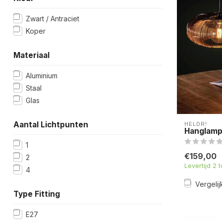
Zwart / Antraciet
Koper
Materiaal
Aluminium
Staal
Glas
Aantal Lichtpunten
HELDR!
Hanglamp 
1
€159,00
2
Levertijd 2 
4
Vergelij
Type Fitting
E27