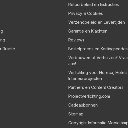
Retourbeleid en Instructies
Privacy & Cookies
Verzendbeleid en Levertijden
ng
Garantie en Klachten
ing
Reviews
er Ruimte
Bestelproces en Kortingscodes
Verbouwen of Verhuizen? Vraa
aan!
Verlichting voor Horeca, Hotel
Interieurprojecten
Partners en Content Creators
Projectverlichting.com
Cadeaubonnen
Sitemap
Copyright Informatie Mooielam