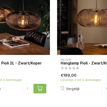
HELDR!
Pioli 2L - Zwart/Koper
Hanglamp Pioli - Zwart/
€199,00
tot 4 werkdagen
Levertijd 2 tot 4 werkdagen
k
Vergelijk