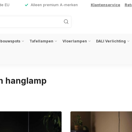
de EU
Alleen premium A-merken
Klantenservice
Ret
nbouwspots
Tafellampen
Vloerlampen
DALI Verlichting
en hanglamp