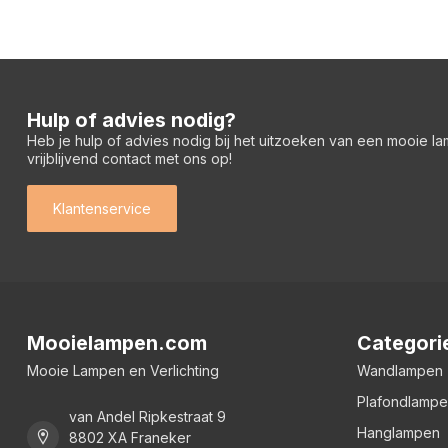
Hulp of advies nodig?
Heb je hulp of advies nodig bij het uitzoeken van een mooie l
vrijblijvend contact met ons op!
Klantenservice
Mooielampen.com
Categori
Mooie Lampen en Verlichting
Wandlampen
Plafondlamp
van Andel Ripkestraat 9
Hanglampen
8802 XA Franeker