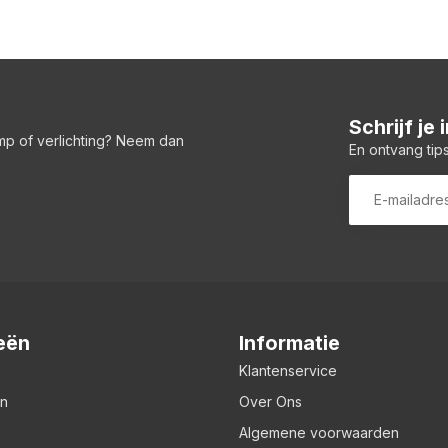
Schrijf je
amp of verlichting? Neem dan
En ontvang tips
eën
Informatie
Klantenservice
en
Over Ons
Algemene voorwaarden