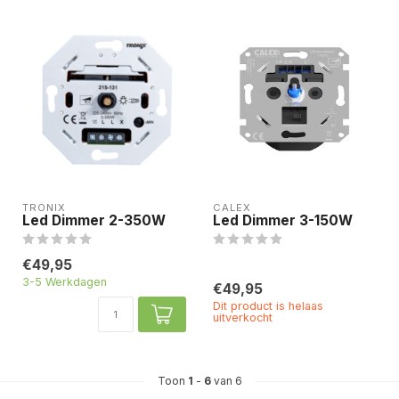
TRONIX
CALEX
Led Dimmer 2-350W
Led Dimmer 3-150W
€49,95
3-5 Werkdagen
€49,95
Dit product is helaas
uitverkocht
Toon
1
-
6
van 6