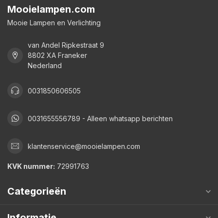
Mooielampen.com
Mooie Lampen en Verlichting
van Andel Ripkestraat 9
8802 XA Franeker
Nederland
0031850606505
0031655556789 - Alleen whatsapp berichten
klantenservice@mooielampen.com
KVK nummer:
72991763
Categorieën
Informatie