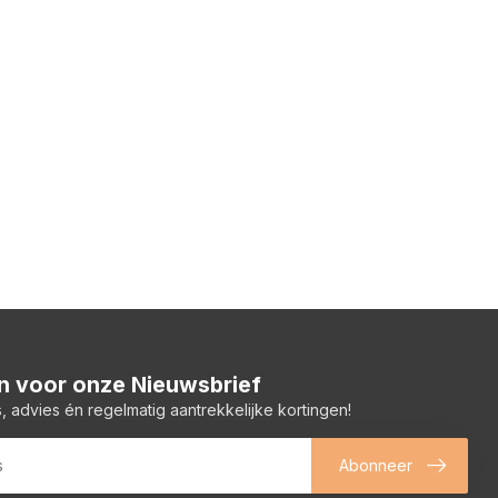
 in voor onze Nieuwsbrief
, advies én regelmatig aantrekkelijke kortingen!
Abonneer