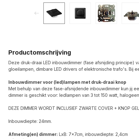
Productomschrijving
Deze druk-draai LED inbouwdimmer (fase afsnijding principe) v
gloeilampen, dimbare LED drivers of elektronische trafo's. Bij 
Inbouwdimmer voor (led)lampen met druk-draai knop
Met behulp van deze fase-afsnijdende inbouwdimmer kun jij e
dimmer is geschikt voor: ledlampen van 3 tot 150 watt, halogee
DEZE DIMMER WORDT INCLUSIEF ZWARTE COVER + KNOP GEL
Inbouwdiepte: 24mm.
Afmeting(en) dimmer:
LxB: 7x7cm, inbouwdiepte: 2,4cm