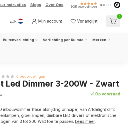
ourinstructies
Blogs
Over Ons
4.8
/5.0
935
beoordelingen
0
Mijn account
Verlanglijst
EUR
Buitenverlichting
Verlichting per Ruimte
Merken
0 beoordelingen
ht Led Dimmer 3-200W - Zwart
Op voorraad
tw
 inbouwdimmer (fase afsnijding principe) van Artdelight dimt
enlampen, gloeilampen, dimbare LED drivers of elektronische
rmogen van 3 tot 200 Watt toe te passen.
Lees meer
.