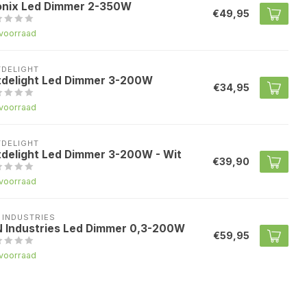
onix Led Dimmer 2-350W
€49,95
voorraad
TDELIGHT
tdelight Led Dimmer 3-200W
€34,95
voorraad
TDELIGHT
tdelight Led Dimmer 3-200W - Wit
€39,90
voorraad
 INDUSTRIES
N Industries Led Dimmer 0,3-200W
€59,95
voorraad