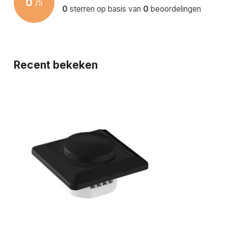
0
/
5
0
sterren op basis van
0
beoordelingen
Recent bekeken