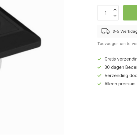
3-5 Werkda
Toevoegen om te ver
Gratis verzendi
30 dagen Beden
Verzending doo
Alleen premium