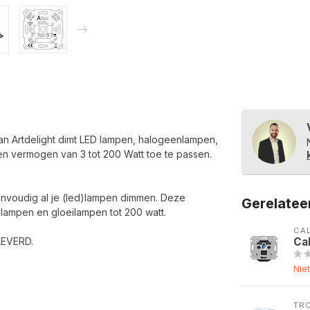
an Artdelight dimt LED lampen, halogeenlampen,
een vermogen van 3 tot 200 Watt toe te passen.
envoudig al je (led)lampen dimmen. Deze
Gerelatee
nlampen en gloeilampen tot 200 watt.
CA
EVERD.
Ca
Nie
TR