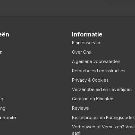
eën
Informatie
Klantenservice
en
Over Ons
Algemene voorwaarden
Retourbeleid en Instructies
Privacy & Cookies
Verzendbeleid en Levertijden
ng
Garantie en Klachten
ing
Reviews
er Ruimte
Bestelproces en Kortingscodes
Verbouwen of Verhuizen? Vraa
aan!