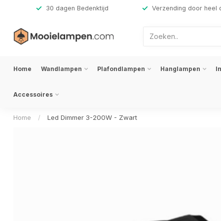
,-
30 dagen Bedenktijd
Verzending door heel 
Home
Wandlampen
Plafondlampen
Hanglampen
I
Accessoires
Home
/
Led Dimmer 3-200W - Zwart