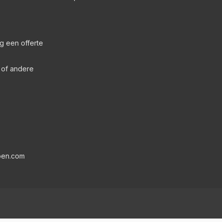
g een offerte
s of andere
pen.com