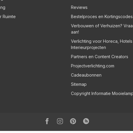
ing
Reviews
er Ruimte
Bestelproces en Kortingscodes
Verbouwen of Verhuizen? Vraa
aan!
Verlichting voor Horeca, Hotel
Interieurprojecten
Partners en Content Creators
Projectverlichting.com
Cadeaubonnen
Sitemap
Copyright Informatie Mooielam