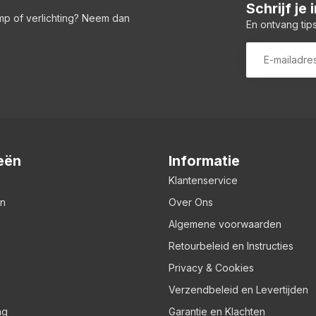
Schrijf je
amp of verlichting? Neem dan
En ontvang tips
eën
Informatie
Klantenservice
en
Over Ons
Algemene voorwaarden
Retourbeleid en Instructies
Privacy & Cookies
Verzendbeleid en Levertijden
ng
Garantie en Klachten