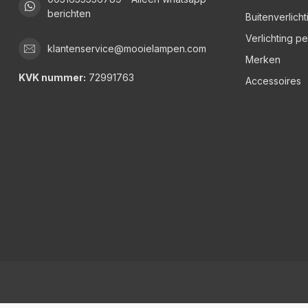
berichten
Buitenverlicht
Verlichting p
klantenservice@mooielampen.com
Merken
KVK nummer:
72991763
Accessoires