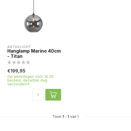
ARTDELIGHT
Hanglamp Marino 40cm
- Titan
€199,95
Op werkdagen vóór 14.30
besteld, dezelfde dag
verzonden!*
Toon
1
-
1
van 1