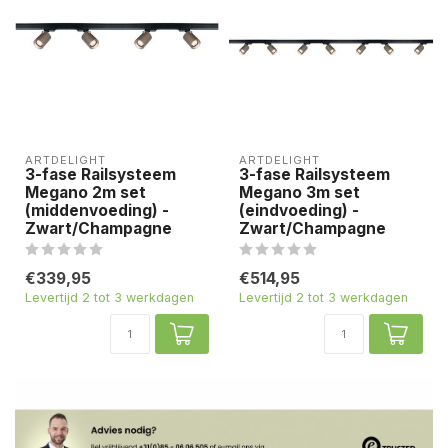
ARTDELIGHT
ARTDELIGHT
3-fase Railsysteem
3-fase Railsysteem
Megano 2m set
Megano 3m set
(middenvoeding) -
(eindvoeding) -
Zwart/Champagne
Zwart/Champagne
€339,95
€514,95
Levertijd 2 tot 3 werkdagen
Levertijd 2 tot 3 werkdagen