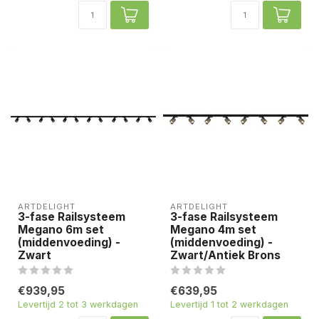
ARTDELIGHT
ARTDELIGHT
3-fase Railsysteem
3-fase Railsysteem
Megano 6m set
Megano 4m set
(middenvoeding) -
(middenvoeding) -
Zwart
Zwart/Antiek Brons
€939,95
€639,95
Levertijd 2 tot 3 werkdagen
Levertijd 1 tot 2 werkdagen