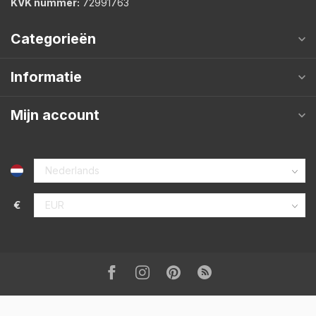
KVK nummer:
72991763
Categorieën
Informatie
Mijn account
€