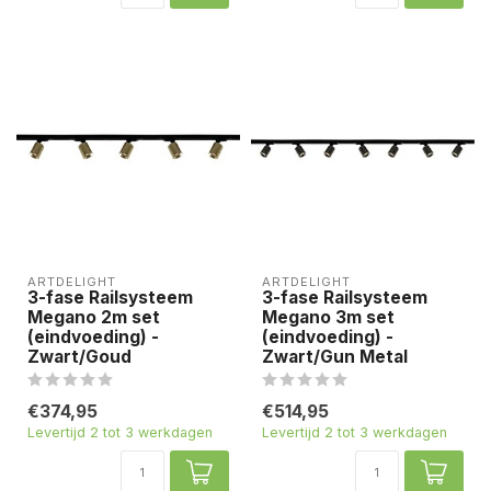
ARTDELIGHT
ARTDELIGHT
3-fase Railsysteem
3-fase Railsysteem
Megano 2m set
Megano 3m set
(eindvoeding) -
(eindvoeding) -
Zwart/Goud
Zwart/Gun Metal
€374,95
€514,95
Levertijd 2 tot 3 werkdagen
Levertijd 2 tot 3 werkdagen