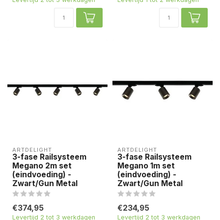
ARTDELIGHT
ARTDELIGHT
3-fase Railsysteem
3-fase Railsysteem
Megano 2m set
Megano 1m set
(eindvoeding) -
(eindvoeding) -
Zwart/Gun Metal
Zwart/Gun Metal
€374,95
€234,95
Levertijd 2 tot 3 werkdagen
Levertijd 2 tot 3 werkdagen