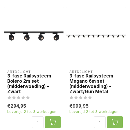
ARTDELIGHT
ARTDELIGHT
3-fase Railsysteem
3-fase Railsysteem
Bolero 2m set
Megano 6m set
(middenvoeding) -
(middenvoeding) -
Zwart
Zwart/Gun Metal
€294,95
€999,95
Levertijd 2 tot 3 werkdagen
Levertijd 2 tot 3 werkdagen