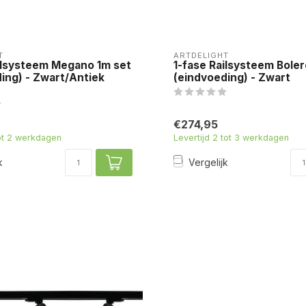
T
ARTDELIGHT
ilsysteem Megano 1m set
1-fase Railsysteem Bole
ing) - Zwart/Antiek
(eindvoeding) - Zwart
€274,95
tot 2 werkdagen
Levertijd 2 tot 3 werkdagen
k
Vergelijk