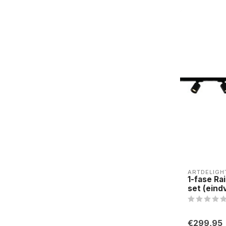
ARTDELIGH
1-fase R
set (eind
€299,95