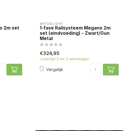
ARTDELIGHT
ro 2m set
1-fase Railsysteem Megano 2m
set (eindvoeding) - Zwart/Gun
Metal
€324,95
Levertijd 2 tot 3 werkdagen
Vergelijk