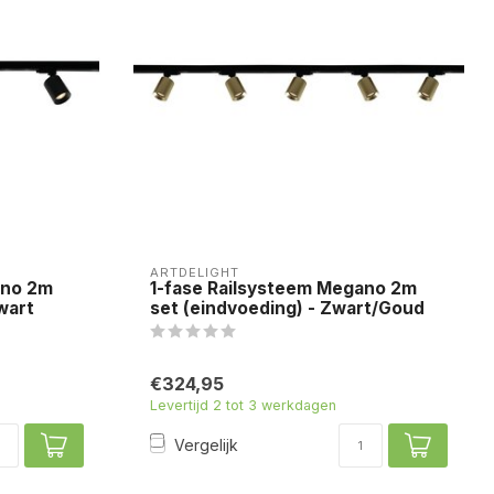
ARTDELIGHT
ano 2m
1-fase Railsysteem Megano 2m
wart
set (eindvoeding) - Zwart/Goud
€324,95
Levertijd 2 tot 3 werkdagen
Vergelijk