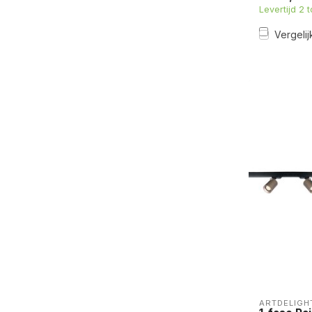
Levertijd 2 
Vergelij
ARTDELIGH