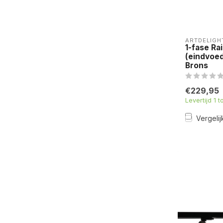
ARTDELIGH
1-fase Ra
(eindvoed
Brons
€229,95
Levertijd 1 
Vergelij