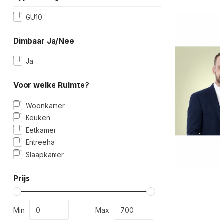
GU10
Dimbaar Ja/Nee
Ja
Voor welke Ruimte?
Woonkamer
Keuken
Eetkamer
Entreehal
Slaapkamer
Prijs
Min
Max