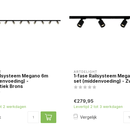
T
ARTDELIGHT
ailsysteem Megano 6m
1-fase Railsysteem Meg
envoeding) -
set (middenvoeding) - Z
tiek Brons
€279,95
tot 2 werkdagen
Levertijd 2 tot 3 werkdagen
k
Vergelijk