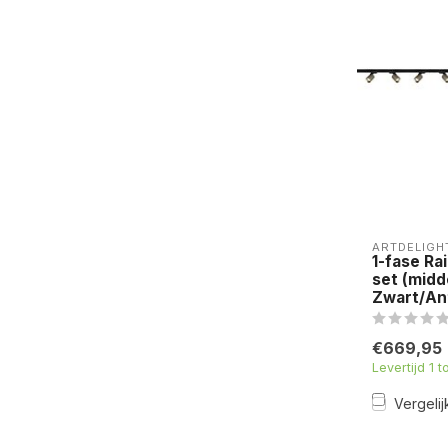
ARTDELIGH
1-fase R
set (midd
Zwart/An
€669,95
Levertijd 1 
Vergelij