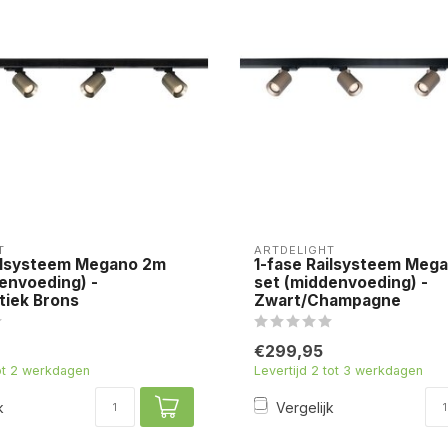
T
ARTDELIGHT
ailsysteem Megano 2m
1-fase Railsysteem Meg
envoeding) -
set (middenvoeding) -
tiek Brons
Zwart/Champagne
€299,95
tot 2 werkdagen
Levertijd 2 tot 3 werkdagen
k
Vergelijk