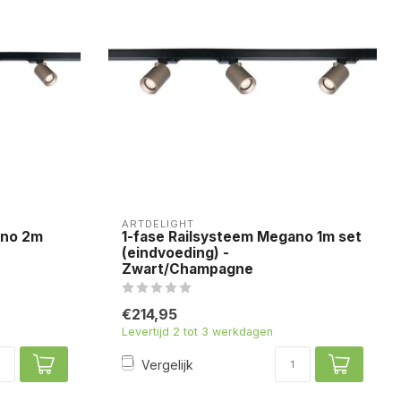
ARTDELIGHT
ano 2m
1-fase Railsysteem Megano 1m set
(eindvoeding) -
Zwart/Champagne
€214,95
Levertijd 2 tot 3 werkdagen
Vergelijk