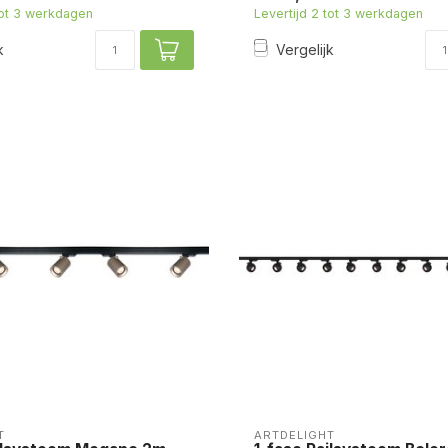
tot 3 werkdagen
Levertijd 2 tot 3 werkdagen
k
Vergelijk
T
ARTDELIGHT