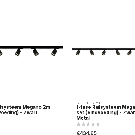
T
ARTDELIGHT
ailsysteem Megano 2m
1-fase Railsysteem Meg
voeding) - Zwart
set (eindvoeding) - Zwa
Metal
€434,95