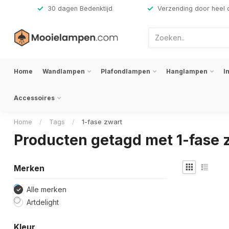
,-
30 dagen Bedenktijd
Verzending door heel 
Home
Wandlampen
Plafondlampen
Hanglampen
I
Accessoires
Home
/
Tags
/
1-fase zwart
Producten getagd met 1-fase 
Merken
Alle merken
Artdelight
Kleur