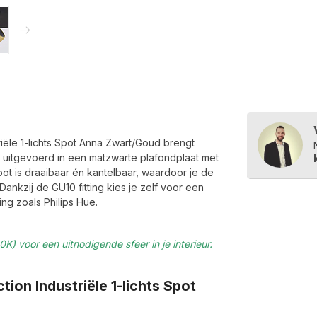
riële 1-lichts Spot Anna Zwart/Goud brengt
is uitgevoerd in een matzwarte plafondplaat met
pot is draaibaar én kantelbaar, waardoor je de
Dankzij de GU10 fitting kies je zelf voor een
ng zoals Philips Hue.
K) voor een uitnodigende sfeer in je interieur.
ion Industriële 1-lichts Spot