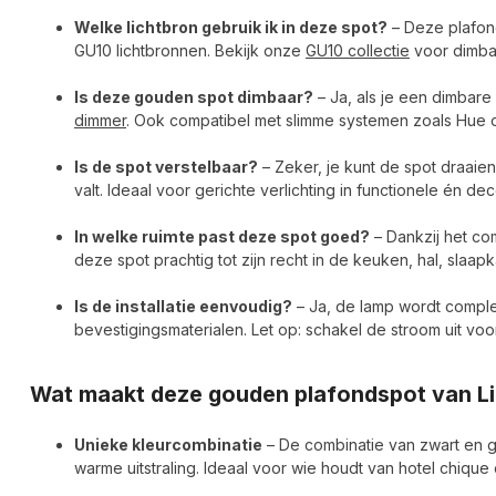
Welke lichtbron gebruik ik in deze spot?
– Deze plafond
GU10 lichtbronnen. Bekijk onze
GU10 collectie
voor dimbar
Is deze gouden spot dimbaar?
– Ja, als je een dimbar
dimmer
. Ook compatibel met slimme systemen zoals Hue 
Is de spot verstelbaar?
– Zeker, je kunt de spot draaien 
valt. Ideaal voor gerichte verlichting in functionele én dec
In welke ruimte past deze spot goed?
– Dankzij het com
deze spot prachtig tot zijn recht in de keuken, hal, sla
Is de installatie eenvoudig?
– Ja, de lamp wordt complee
bevestigingsmaterialen. Let op: schakel de stroom uit vo
Wat maakt deze gouden plafondspot van Lig
Unieke kleurcombinatie
– De combinatie van zwart en 
warme uitstraling. Ideaal voor wie houdt van hotel chique o