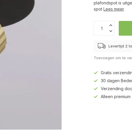
plafondspot is uitg
spot
Lees meer
.
Levertijd 2 
Toevoegen om te ver
Gratis verzendi
30 dagen Beden
Verzending doo
Alleen premium