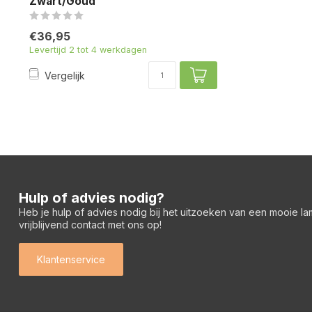
Zwart/Goud
€36,95
Levertijd 2 tot 4 werkdagen
Vergelijk
Hulp of advies nodig?
Heb je hulp of advies nodig bij het uitzoeken van een mooie l
vrijblijvend contact met ons op!
Klantenservice