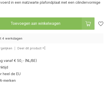
evoerd in een matzwarte plafondplaat met een cilindervormige
Toevoegen aan winkelwagen
tot 4 werkdagen
gelijken
Deel dit product
ng vanaf € 50,- (NL/BE)
ktijd
r heel de EU
 A-merken