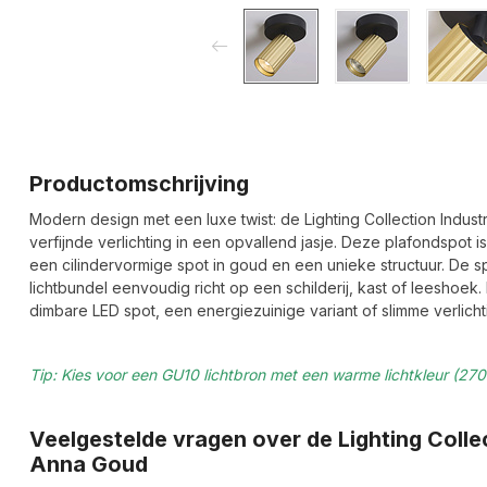
Productomschrijving
Modern design met een luxe twist: de Lighting Collection Indust
verfijnde verlichting in een opvallend jasje. Deze plafondspot 
een cilindervormige spot in goud en een unieke structuur. De s
lichtbundel eenvoudig richt op een schilderij, kast of leeshoek. 
dimbare LED spot, een energiezuinige variant of slimme verlichti
Tip: Kies voor een GU10 lichtbron met een warme lichtkleur (2700
Veelgestelde vragen over de Lighting Collect
Anna Goud