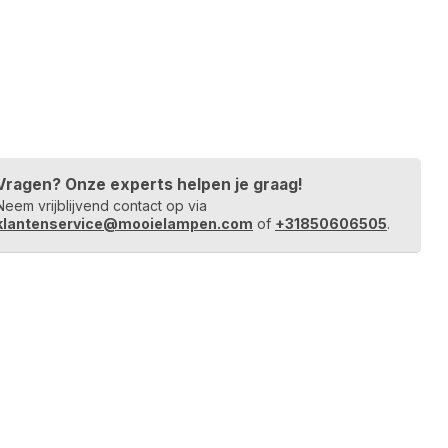
Vragen? Onze experts helpen je graag!
Neem vrijblijvend contact op via
klantenservice@mooielampen.com
of
+31850606505
.