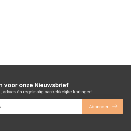
 in voor onze Nieuwsbrief
, advies én regelmatig aantrekkelijke kortingen!
Abonneer