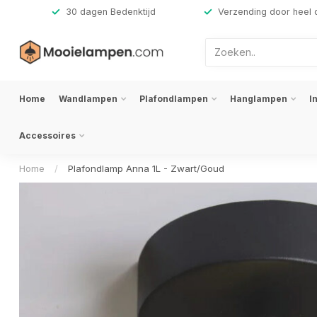
,-
30 dagen Bedenktijd
Verzending door heel 
Home
Wandlampen
Plafondlampen
Hanglampen
I
Accessoires
Home
/
Plafondlamp Anna 1L - Zwart/Goud