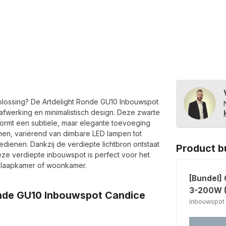
toplossing? De Artdelight Ronde GU10 Inbouwspot
fwerking en minimalistisch design. Deze zwarte
vormt een subtiele, maar elegante toevoeging
ronnen, variërend van dimbare LED lampen tot
edienen. Dankzij de verdiepte lichtbron ontstaat
Product b
Deze verdiepte inbouwspot is perfect voor het
, slaapkamer of woonkamer.
[Bundel]
3-200W (
onde GU10 Inbouwspot Candice
Inbouwspot 