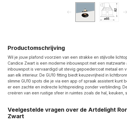
Productomschrijving
Wil je jouw plafond voorzien van een strakke en stijlvolle lich
Candice Zwart is een moderne inbouwspot met een matzwarte a
inbouwspot is vervaardigd uit stevig gepoedercoat metaal en 
aan elk interieur. De GU10 fitting biedt keuzevrijheid in lichtb
slimme GU10 spots die je via een app of spraak assistent kunt b
er een zachte en indirecte lichtspreiding zonder verblinding. 
creëren van een rustige sfeer in ruimtes zoals de hal, keuken
Veelgestelde vragen over de Artdelight R
Zwart