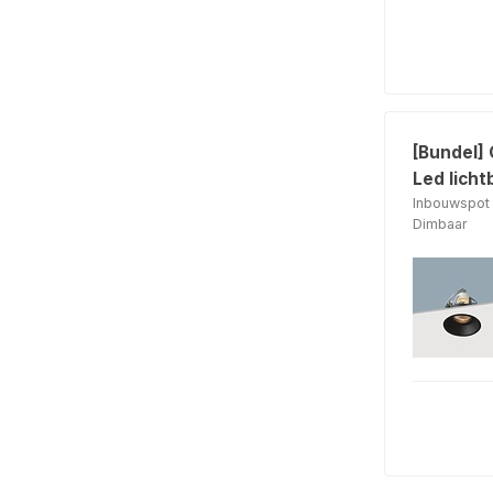
[Bundel]
Led licht
Inbouwspot 
Dimbaar