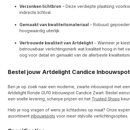
Verzonken lichtbron
– Deze verdiepte plaatsing voorko
indirecte lichtval.
Gemaakt van kwaliteitsmateriaal
– Robuust gepoederc
hoogwaardig uiterlijk.
Vertrouwde kwaliteit van Artdelight
– Wanneer je kies
betrouwbaar verlichtingsmerk wat kwaliteit hoog in het va
oog voor detail en gemaakt van de allerbeste kwaliteitsma
Bestel jouw Artdelight Candice Inbouwspo
Ben je op zoek naar een moderne, zwarte inbouwspot met een ru
Artdelight Ronde GU10 Inbouwspot Candice Zwart. Bestel eenv
een snelle levering, scherpe prijzen en het
Trusted Shops
keur
Heb je nog vragen of wens je lichtadvies op maat? Onze experts
assortiment
inbouwspots
voor meer stijlvolle verlichtingsopties.