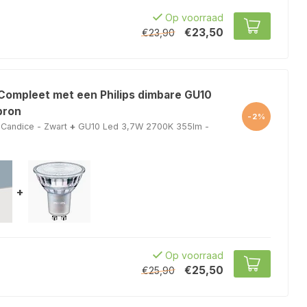
Op voorraad
€23,50
€23,90
 Compleet met een Philips dimbare GU10
bron
-2%
Candice - Zwart
+
GU10 Led 3,7W 2700K 355lm -
+
Op voorraad
€25,50
€25,90