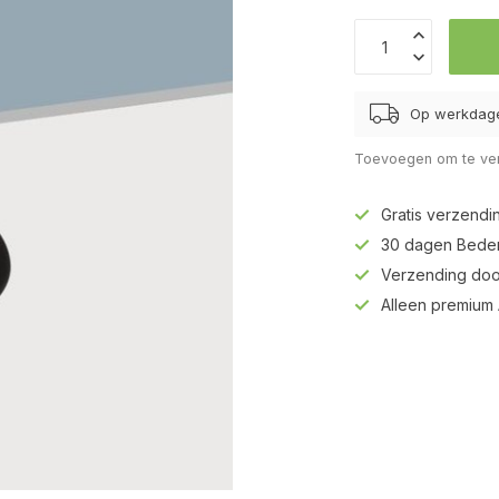
Op werkdage
Toevoegen om te ver
Gratis verzendi
30 dagen Beden
Verzending doo
Alleen premium