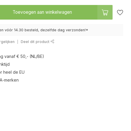
Toevoegen aan winkelwagen
n vóór 14.30 besteld, dezelfde dag verzonden!*
gelijken
Deel dit product
ng vanaf € 50,- (NL/BE)
ktijd
r heel de EU
 A-merken