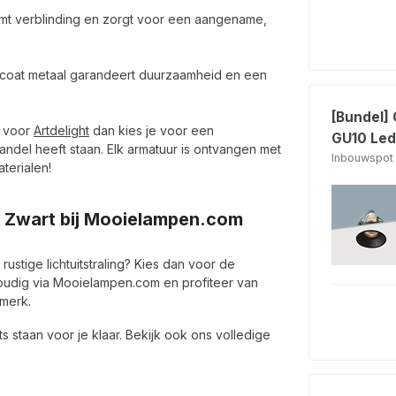
mt verblinding en zorgt voor een aangename,
oat metaal garandeert duurzaamheid en een
[Bundel]
t voor
Artdelight
dan kies je voor een
GU10 Led 
andel heeft staan. Elk armatuur is ontvangen met
Inbouwspot 
terialen!
t Zwart bij Mooielampen.com
stige lichtuitstraling? Kies dan voor de
oudig via Mooielampen.com en profiteer van
merk.
 staan voor je klaar. Bekijk ook ons volledige