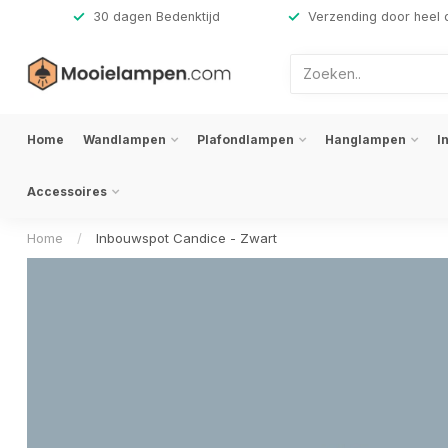
,-
30 dagen Bedenktijd
Verzending door heel 
Home
Wandlampen
Plafondlampen
Hanglampen
I
Accessoires
Home
/
Inbouwspot Candice - Zwart