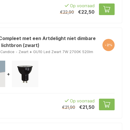
Op voorraad
€22,50
€22,90
 Compleet met een Artdelight niet dimbare
lichtbron (zwart)
-2%
Candice - Zwart
+
GU10 Led Zwart 7W 2700K 520lm
+
Op voorraad
€21,50
€21,90