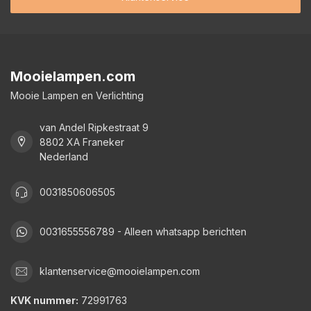
Mooielampen.com
Mooie Lampen en Verlichting
van Andel Ripkestraat 9
8802 XA Franeker
Nederland
0031850606505
0031655556789 - Alleen whatsapp berichten
klantenservice@mooielampen.com
KVK nummer:
72991763