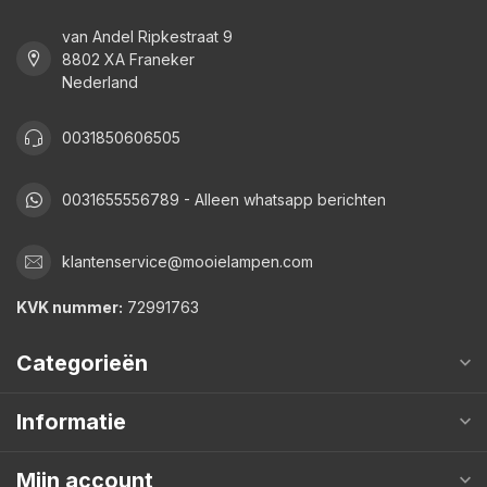
van Andel Ripkestraat 9
8802 XA Franeker
Nederland
0031850606505
0031655556789 - Alleen whatsapp berichten
klantenservice@mooielampen.com
KVK nummer:
72991763
Categorieën
Informatie
Mijn account