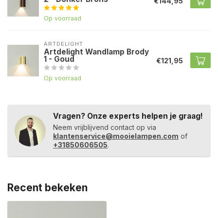
€144,95
Op voorraad
ARTDELIGHT
Artdelight Wandlamp Brody
1 - Goud
€121,95
Op voorraad
Vragen? Onze experts helpen je graag!
Neem vrijblijvend contact op via
klantenservice@mooielampen.com
of
+31850606505
.
Recent bekeken