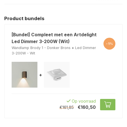
Product bundels
[Bundel] Compleet met een Artdelight
Led Dimmer 3-200W (Wit)
-1%
Wandlamp Brody 1 - Donker Brons
+
Led Dimmer
3-200W - Wit
+
Op voorraad
€160,50
€161,85