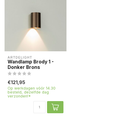
ARTDELIGHT
Wandlamp Brody 1 -
Donker Brons
€121,95
Op werkdagen vóór 14.30
besteld, dezelfde dag
verzonden!*