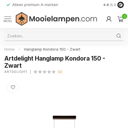
Alleen premium A-merken
4.8
/5.0
0
MENU
Home
/
Hanglamp Kondora 150 - Zwart
Artdelight Hanglamp Kondora 150 -
Zwart
ARTDELIGHT
(0)