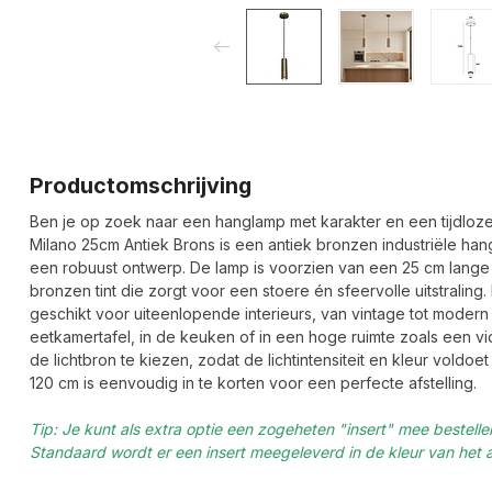
Productomschrijving
Ben je op zoek naar een hanglamp met karakter en een tijdloze u
Milano 25cm Antiek Brons is een antiek bronzen industriële ha
een robuust ontwerp. De lamp is voorzien van een 25 cm lange c
bronzen tint die zorgt voor een stoere én sfeervolle uitstraling
geschikt voor uiteenlopende interieurs, van vintage tot moder
eetkamertafel, in de keuken of in een hoge ruimte zoals een vide
de lichtbron te kiezen, zodat de lichtintensiteit en kleur voldo
120 cm is eenvoudig in te korten voor een perfecte afstelling.
Tip: Je kunt als extra optie een zogeheten "insert" mee bestell
Standaard wordt er een insert meegeleverd in de kleur van het 