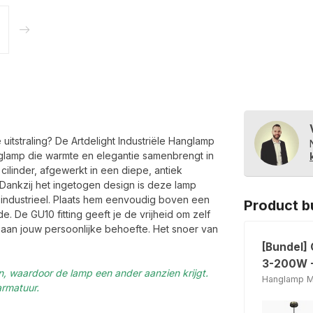
itstraling? De Artdelight Industriële Hanglamp
nglamp die warmte en elegantie samenbrengt in
ilinder, afgewerkt in een diepe, antiek
. Dankzij het ingetogen design is deze lamp
n industrieel. Plaats hem eenvoudig boven een
Product b
. De GU10 fitting geeft je de vrijheid om zelf
et aan jouw persoonlijke behoefte. Het snoer van
[Bundel]
3-200W +
en, waardoor de lamp een ander aanzien krijgt.
Hanglamp Mi
armatuur.