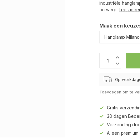
industriële hangla
ontwerp.
Lees mee
Maak een keuze
Op werkdage
Toevoegen om te ver
Gratis verzendi
30 dagen Beden
Verzending doo
Alleen premium