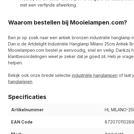
met een verfijnde afwerking.
Waarom bestellen bij Mooielampen.com?
Ben je op zoek naar een antiek bronzen industriële hanglamp met
Dan is de Artdelight Industriële Hanglamp Milano 25cm Antiek B
Mooielampen.com bestel je eenvoudig, snel en veilig. Dankzij 
klantbeoordelingen weet je zeker dat je goed zit. Heb je vrage
helpen.
Bekijk ook onze brede selectie
industriële hanglampen
of laat 
hanglampen
.
Specificaties
Artikelnummer
HL MILANO-25
EAN Code
87207011028