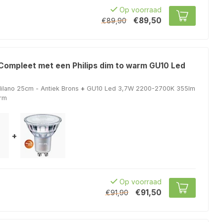
Op voorraad
€89,50
€89,90
 Compleet met een Philips dim to warm GU10 Led
lano 25cm - Antiek Brons
+
GU10 Led 3,7W 2200-2700K 355lm
arm
+
Op voorraad
€91,50
€91,90