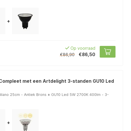
+
Op voorraad
€86,50
€86,90
 Compleet met een Artdelight 3-standen GU10 Led
lano 25cm - Antiek Brons
+
GU10 Led 5W 2700K 400lm - 3-
+