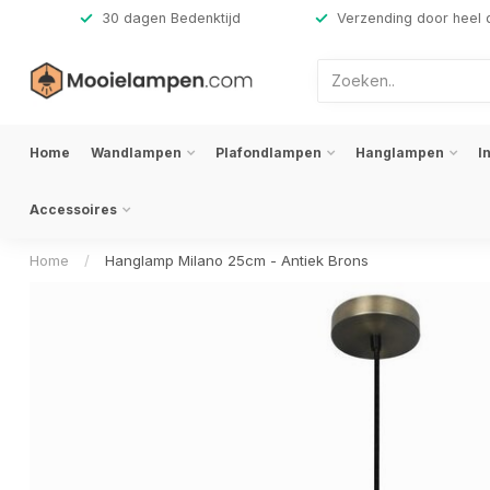
,-
30 dagen Bedenktijd
Verzending door heel 
Home
Wandlampen
Plafondlampen
Hanglampen
I
Accessoires
Home
/
Hanglamp Milano 25cm - Antiek Brons