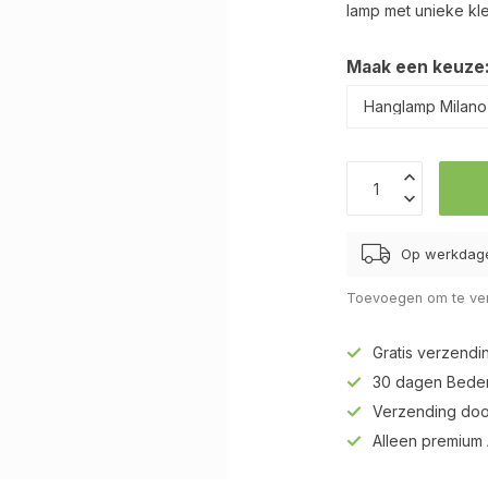
lamp met unieke kl
Maak een keuze
Op werkdage
Toevoegen om te ver
Gratis verzendi
30 dagen Beden
Verzending doo
Alleen premium