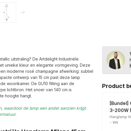
ic uitstraling? De Artdelight Industriële
met unieke kleur en elegante vormgeving. Deze
 een moderne rosé champagne afwerking: subtiel
compacte ontwerp van 15 cm past deze lamp
 de woonkamer. De GU10 fitting aan de
Product b
ype lichtbron. Het snoer van 140 cm is
te hoogte hangt.
[Bundel]
en, waardoor de lamp een ander aanzien krijgt.
3-200W (
armatuur.
Hanglamp M
- Wit