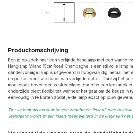
Productomschrijving
Ben je op zoek naar een verfijnde hanglamp met een warme metall
Hanglamp Milano 15cm Rosé Champagne is een stijlvolle lamp 
cilindervormige lamp is uitgevoerd in hoogwaardig metaal met
en perfect voor wie houdt van verfijnde details. Dankzij het 
moeiteloos boven een keukeneiland, bar of in een leeshoek in
onderzijde biedt flexibiliteit wanneer het gaat om de keuze in t
eenvoudig in te korten zodat je de lamp exact op jouw gewens
Tip: Je kunt als extra optie een zogeheten "insert" mee bestell
Standaard wordt er een insert meegeleverd in de kleur van het 