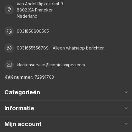
van Andel Ripkestraat 9
8802 XA Franeker
Nederland
0031850606505
0031655556789 - Alleen whatsapp berichten
klantenservice@mooielampen.com
KVK nummer:
72991763
Categorieën
Informatie
Mijn account