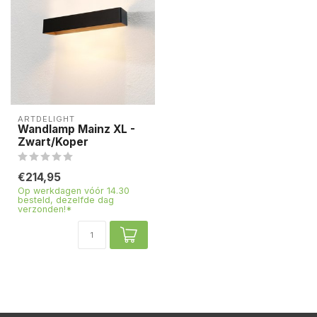
ARTDELIGHT
Wandlamp Mainz XL -
Zwart/Koper
€214,95
Op werkdagen vóór 14.30
besteld, dezelfde dag
verzonden!*