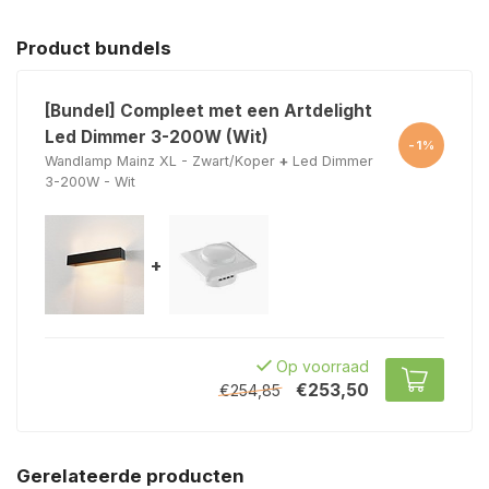
Product bundels
[Bundel] Compleet met een Artdelight
Led Dimmer 3-200W (Wit)
-1%
Wandlamp Mainz XL - Zwart/Koper
+
Led Dimmer
3-200W - Wit
+
Op voorraad
€253,50
€254,85
Gerelateerde producten