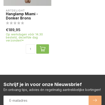
ARTDELIGHT
Hanglamp Miami -
Donker Brons
€189,95
Op werkdagen vóór 14.30
besteld, dezelfde dag
verzonden!*
Schrijf je in voor onze Nieuwsbrief
En ontvang tips, advies én regelmatig aantrekkelijke kortingen!