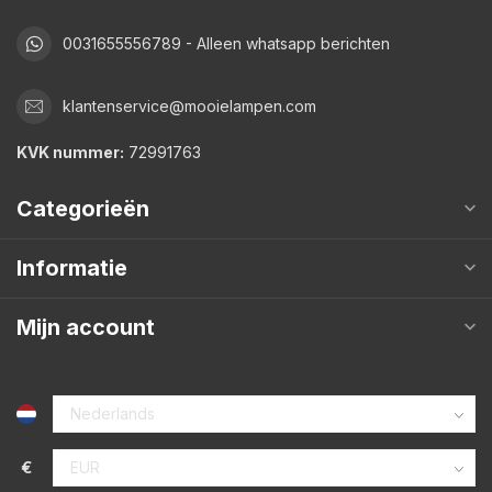
0031655556789 - Alleen whatsapp berichten
klantenservice@mooielampen.com
KVK nummer:
72991763
Categorieën
Informatie
Mijn account
€