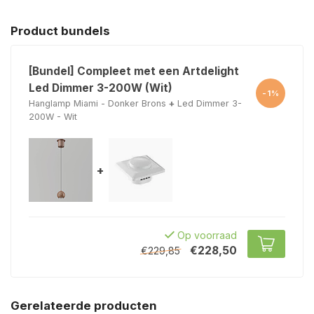
Product bundels
[Bundel] Compleet met een Artdelight
Led Dimmer 3-200W (Wit)
-1%
Hanglamp Miami - Donker Brons
+
Led Dimmer 3-
200W - Wit
+
Op voorraad
€228,50
€229,85
Gerelateerde producten