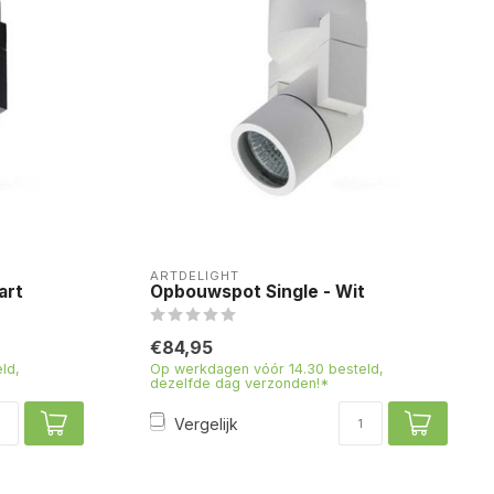
ARTDELIGHT
art
Opbouwspot Single - Wit
€84,95
ld,
Op werkdagen vóór 14.30 besteld,
dezelfde dag verzonden!*
Vergelijk