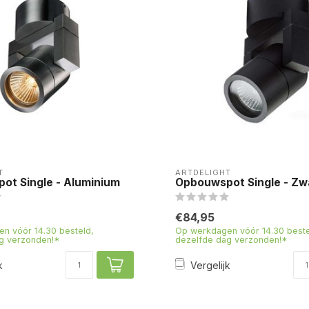
T
ARTDELIGHT
ot Single - Aluminium
Opbouwspot Single - Zw
€84,95
n vóór 14.30 besteld,
Op werkdagen vóór 14.30 beste
g verzonden!*
dezelfde dag verzonden!*
k
Vergelijk