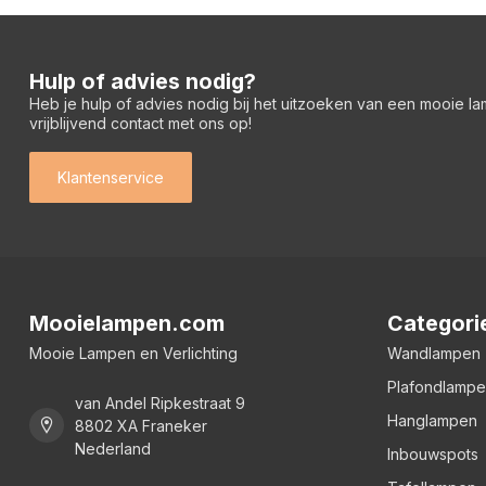
Hulp of advies nodig?
Heb je hulp of advies nodig bij het uitzoeken van een mooie l
vrijblijvend contact met ons op!
Klantenservice
Mooielampen.com
Categori
Mooie Lampen en Verlichting
Wandlampen
Plafondlamp
van Andel Ripkestraat 9
Hanglampen
8802 XA Franeker
Nederland
Inbouwspots