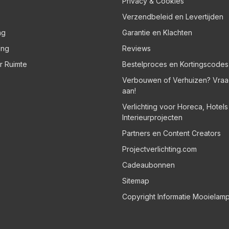
Privacy & Cookies
Verzendbeleid en Levertijden
ng
Garantie en Klachten
ing
Reviews
er Ruimte
Bestelproces en Kortingscodes
Verbouwen of Verhuizen? Vraa
aan!
Verlichting voor Horeca, Hotel
Interieurprojecten
Partners en Content Creators
Projectverlichting.com
Cadeaubonnen
Sitemap
Copyright Informatie Mooielam