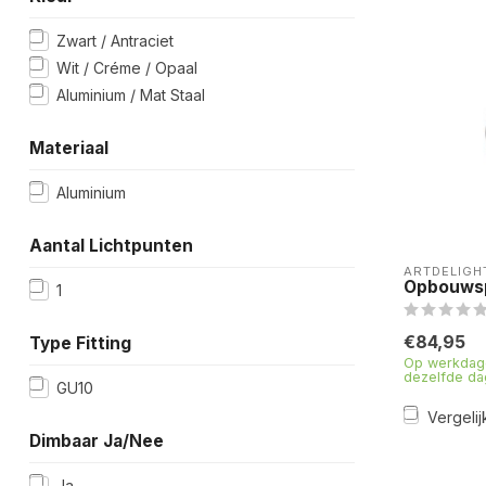
Zwart / Antraciet
Wit / Créme / Opaal
Aluminium / Mat Staal
Materiaal
Aluminium
Aantal Lichtpunten
ARTDELIGH
Opbouwsp
1
€84,95
Type Fitting
Op werkdage
dezelfde da
GU10
Vergelij
Dimbaar Ja/Nee
Ja