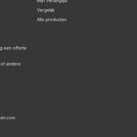
Mijn verlanglijst
Vergelijk
Alle producten
g een offerte
s of andere
pen.com