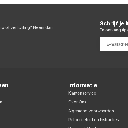
Schrijf je
amp of verlichting? Neem dan
En ontvang tips
eën
Informatie
Klantenservice
en
Over Ons
Algemene voorwaarden
Retourbeleid en Instructies