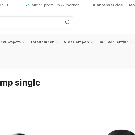
de EU
Alleen premium A-merken
Klantenservice
Ret
nbouwspots
Tafellampen
Vloerlampen
DALI Verlichting
mp single