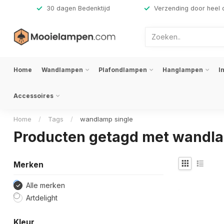
,-
30 dagen Bedenktijd
Verzending door heel 
Home
Wandlampen
Plafondlampen
Hanglampen
I
Accessoires
Home
/
Tags
/
wandlamp single
Producten getagd met wandla
Merken
Alle merken
Artdelight
Kleur