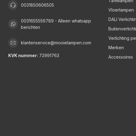
Tafellampen
0031850606505
Vloerlampen
DALI Verlichti
0031655556789 - Alleen whatsapp
berichten
Buitenverlicht
Verlichting p
klantenservice@mooielampen.com
Merken
KVK nummer:
72991763
Accessoires