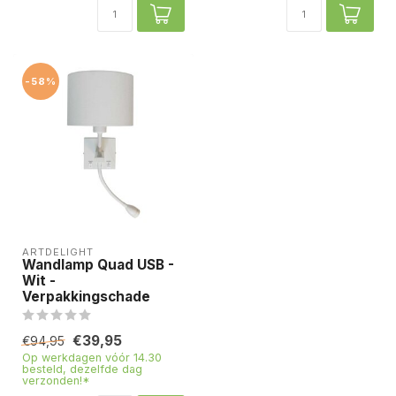
-58%
ARTDELIGHT
Wandlamp Quad USB -
Wit -
Verpakkingschade
€39,95
€94,95
Op werkdagen vóór 14.30
besteld, dezelfde dag
verzonden!*