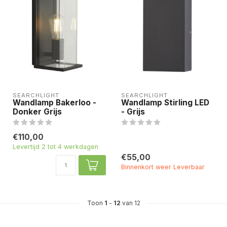
SEARCHLIGHT
SEARCHLIGHT
Wandlamp Bakerloo -
Wandlamp Stirling LED
Donker Grijs
- Grijs
€110,00
Levertijd 2 tot 4 werkdagen
€55,00
Binnenkort weer Leverbaar
Toon
1
-
12
van 12