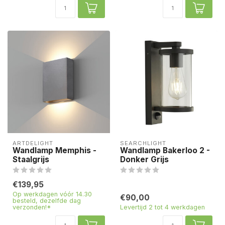
ARTDELIGHT
SEARCHLIGHT
Wandlamp Memphis -
Wandlamp Bakerloo 2 -
Staalgrijs
Donker Grijs
€139,95
Op werkdagen vóór 14.30
€90,00
besteld, dezelfde dag
verzonden!*
Levertijd 2 tot 4 werkdagen